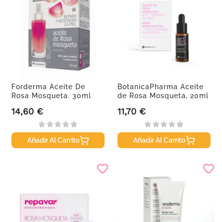
Forderma Aceite De
BotanicaPharma Aceite
Rosa Mosqueta. 30ml
de Rosa Mosqueta, 20ml
14,60 €
11,70 €
Precio
Precio
Añadir Al Carrito
Añadir Al Carrito