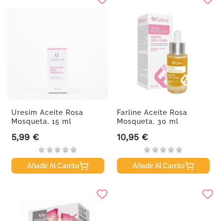
Uresim Aceite Rosa
Farline Aceite Rosa
Mosqueta, 15 ml
Mosqueta, 30 ml
5,99 €
10,95 €
Precio
Precio
Añadir Al Carrito
Añadir Al Carrito