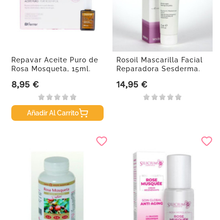
Repavar Aceite Puro de
Rosoil Mascarilla Facial
Rosa Mosqueta, 15ml.
Reparadora Sesderma.
75ml
8,95 €
14,95 €
Precio
Precio
Añadir Al Carrito