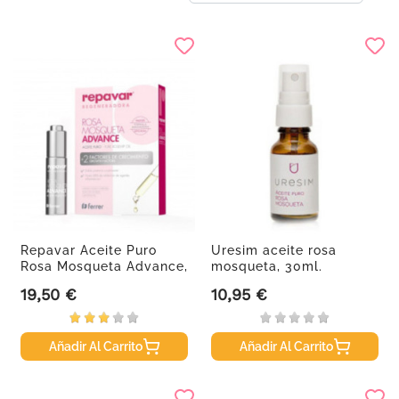
Repavar Aceite Puro
Uresim aceite rosa
Rosa Mosqueta Advance,
mosqueta, 30ml.
15ml.
19,50 €
10,95 €
Precio
Precio
Añadir Al Carrito
Añadir Al Carrito