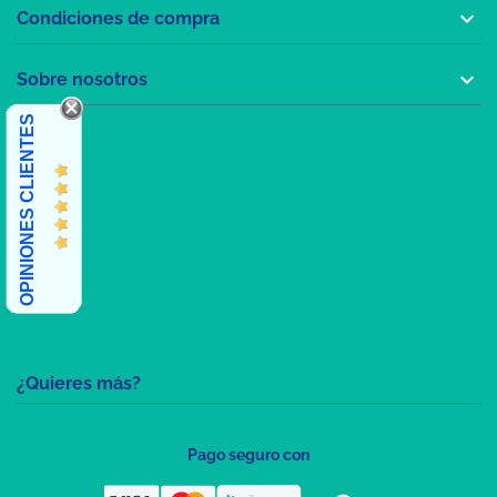

Condiciones de compra

Sobre nosotros
OPINIONES CLIENTES
¿Quieres más?
Pago seguro con