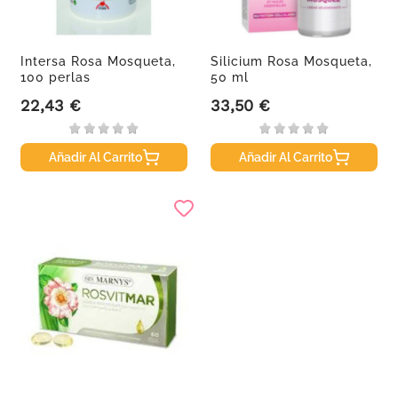
Intersa Rosa Mosqueta,
Silicium Rosa Mosqueta,
100 perlas
50 ml
22,43 €
33,50 €
Precio
Precio
Añadir Al Carrito
Añadir Al Carrito