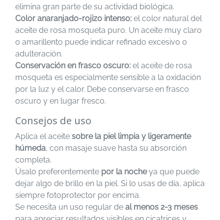
elimina gran parte de su actividad biológica.
Color anaranjado-rojizo intenso:
el color natural del
aceite de rosa mosqueta puro. Un aceite muy claro
o amarillento puede indicar refinado excesivo o
adulteración.
Conservación en frasco oscuro:
el aceite de rosa
mosqueta es especialmente sensible a la oxidación
por la luz y el calor. Debe conservarse en frasco
oscuro y en lugar fresco.
Consejos de uso
Aplica el aceite
sobre la piel limpia y ligeramente
húmeda
, con masaje suave hasta su absorción
completa.
Úsalo preferentemente
por la noche
ya que puede
dejar algo de brillo en la piel. Si lo usas de día, aplica
siempre fotoprotector por encima.
Se necesita un uso regular de
al menos 2-3 meses
para apreciar resultados visibles en cicatrices y