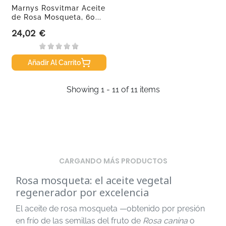
Marnys Rosvitmar Aceite
de Rosa Mosqueta, 60...
24,02 €
Precio
Añadir Al Carrito
Showing 1 - 11 of 11 items
CARGANDO MÁS PRODUCTOS
Rosa mosqueta: el aceite vegetal
regenerador por excelencia
El aceite de rosa mosqueta —obtenido por presión
en frío de las semillas del fruto de
Rosa canina
o