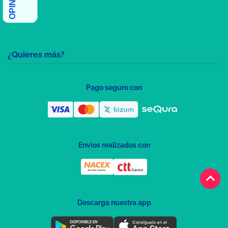
¿Quieres más?
Pago seguro con
Envíos realizados con
keyboard_arrow_up
Descarga nuestra app