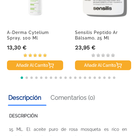
A-Derma Cytelium
Sensilis Peptido Ar
Spray, 100 Ml
Bálsamo, 25 Ml
13,30 €
23,95 €
Precio
Precio
Añadir Al Carrito
Añadir Al Carrito
Descripción
Comentarios (0)
DESCRIPCIÓN
15 ML. El aceite puro de rosa mosqueta es rico en