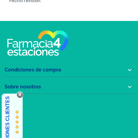
Fecha revisión:

Condiciones de compra

Sobre nosotros
OPINIONES CLIENTES