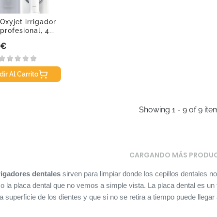
Oxyjet irrigador
profesional, 4...
 €
ir Al Carrito
Showing 1 - 9 of 9 ite
CARGANDO MÁS PRODU
rigadores dentales
sirven para limpiar donde los cepillos dentales no
m o la placa dental que no vemos a simple vista. La placa dental es u
a superficie de los dientes y que si no se retira a tiempo puede llegar a