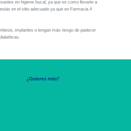
santes en higiene bucal, ya que es como llevarte a
 estás en el sitio adecuado ya que en Farmacia 4
prótesis, implantes o tengan más riesgo de padecer
iabéticas.
¿Quieres más?
a