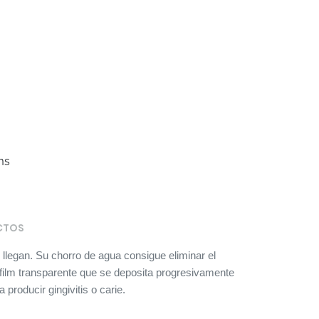
ms
CTOS
 llegan. Su chorro de agua consigue eliminar el
n film transparente que se deposita progresivamente
 producir gingivitis o carie.