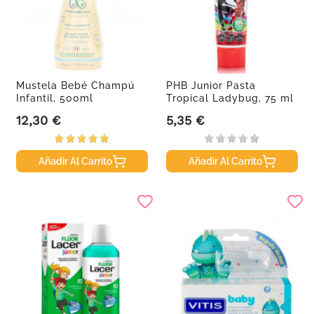
Mustela Bebé Champú
PHB Junior Pasta
Infantil, 500ml
Tropical Ladybug, 75 ml
12,30 €
5,35 €
Precio
Precio
Añadir Al Carrito
Añadir Al Carrito