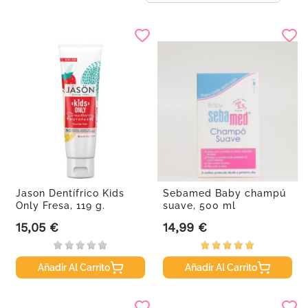
Jason Dentífrico Kids
Sebamed Baby champú
Only Fresa, 119 g.
suave, 500 ml
15,05 €
14,99 €
Precio
Precio
Añadir Al Carrito
Añadir Al Carrito