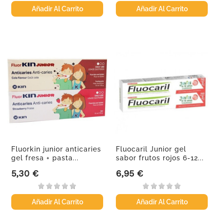
Añadir Al Carrito
Añadir Al Carrito
Fluorkin junior anticaries
Fluocaril Junior gel
gel fresa + pasta...
sabor frutos rojos 6-12...
5,30 €
6,95 €
Precio
Precio
Añadir Al Carrito
Añadir Al Carrito