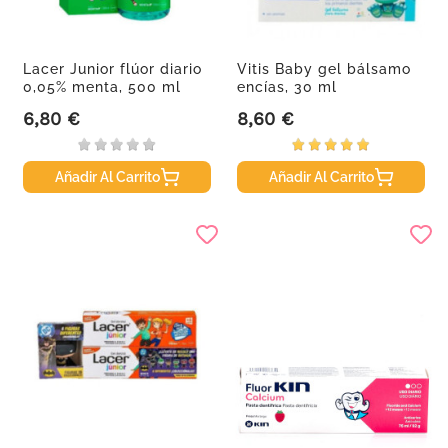
Lacer Junior flúor diario
Vitis Baby gel bálsamo
0,05% menta, 500 ml
encías, 30 ml
6,80 €
8,60 €
Precio
Precio
Añadir Al Carrito
Añadir Al Carrito