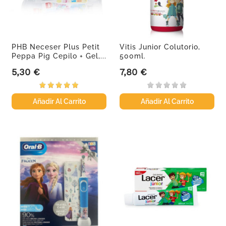
PHB Neceser Plus Petit
Vitis Junior Colutorio,
Peppa Pig Cepilo + Gel,...
500ml.
5,30 €
7,80 €
Precio
Precio
Añadir Al Carrito
Añadir Al Carrito