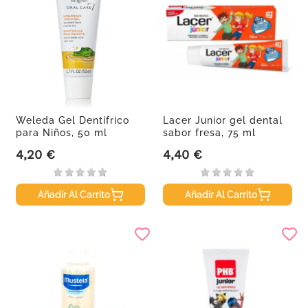
Weleda Gel Dentífrico
Lacer Junior gel dental
para Niños, 50 ml
sabor fresa, 75 ml
4,20 €
4,40 €
Precio
Precio
Añadir Al Carrito
Añadir Al Carrito