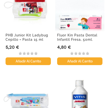
PHB Junior Kit Ladybug
Fluor Kin Pasta Dental
Cepillo + Pasta 15 ml
Infantil Fresa, 50ml.
5,20 €
4,80 €
Precio
Precio
Añadir Al Carrito
Añadir Al Carrito