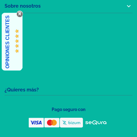

Sobre nosotros
OPINIONES CLIENTES
¿Quieres más?
Pago seguro con