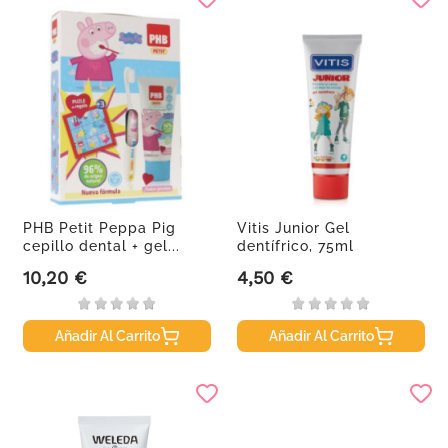
PHB Petit Peppa Pig
Vitis Junior Gel
cepillo dental + gel...
dentífrico, 75ml
10,20 €
4,50 €
Precio
Precio
Añadir Al Carrito
Añadir Al Carrito