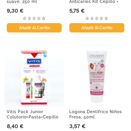
suave, 250 ml
Anticaries Kit Cepillo +
Pasta
9,30 €
5,75 €
Precio
Precio
Añadir Al Carrito
Añadir Al Carrito
Vitis Pack Junior
Logona Dentífrico Niños
Colutorio+Pasta+Cepillo
Fresa, 50ml.
8,40 €
3,57 €
Precio
Precio