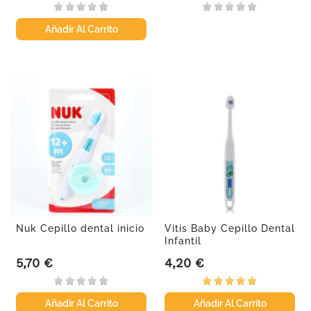
Añadir Al Carrito
Nuk Cepillo dental inicio
Vitis Baby Cepillo Dental
Infantil
5,70 €
4,20 €
Precio
Precio
Añadir Al Carrito
Añadir Al Carrito