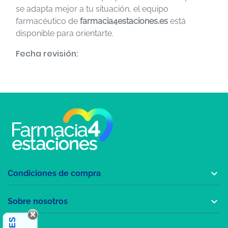
se adapta mejor a tu situación, el equipo
farmacéutico de
farmacia4estaciones.es
está
disponible para orientarte.
Fecha revisión:

Condiciones de compra

Sobre nosotros