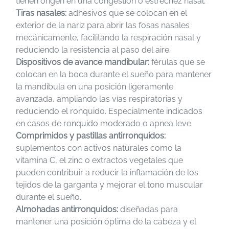
tienen origen en una congestión o estrechez nasal.
Tiras nasales:
adhesivos que se colocan en el
exterior de la nariz para abrir las fosas nasales
mecánicamente, facilitando la respiración nasal y
reduciendo la resistencia al paso del aire.
Dispositivos de avance mandibular:
férulas que se
colocan en la boca durante el sueño para mantener
la mandíbula en una posición ligeramente
avanzada, ampliando las vías respiratorias y
reduciendo el ronquido. Especialmente indicados
en casos de ronquido moderado o apnea leve.
Comprimidos y pastillas antirronquidos:
suplementos con activos naturales como la
vitamina C, el zinc o extractos vegetales que
pueden contribuir a reducir la inflamación de los
tejidos de la garganta y mejorar el tono muscular
durante el sueño.
Almohadas antirronquidos:
diseñadas para
mantener una posición óptima de la cabeza y el