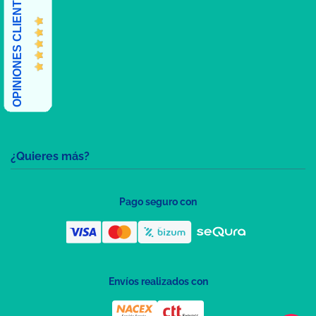
OPINIONES CLIENTES
¿Quieres más?
Pago seguro con
Envíos realizados con