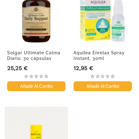
Solgar Ultimate Calma
Aquilea Enrelax Spray
Diario, 30 cápsulas
Instant, 30ml
25,25 €
12,95 €
Precio
Precio
Añadir Al Carrito
Añadir Al Carrito