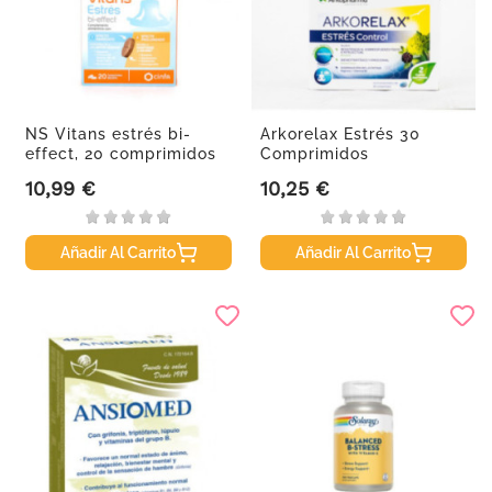
NS Vitans estrés bi-
Arkorelax Estrés 30
effect, 20 comprimidos
Comprimidos
10,99 €
10,25 €
Precio
Precio
Añadir Al Carrito
Añadir Al Carrito