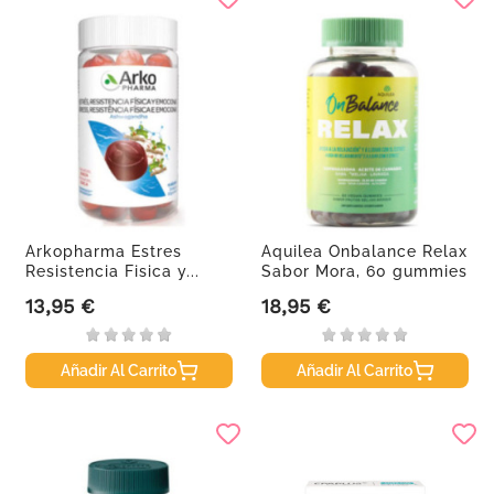
Arkopharma Estres
Aquilea Onbalance Relax
Resistencia Fisica y...
Sabor Mora, 60 gummies
13,95 €
18,95 €
Precio
Precio
Añadir Al Carrito
Añadir Al Carrito