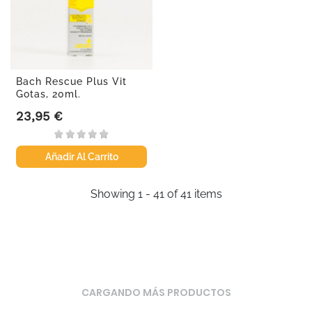
Bach Rescue Plus Vit
Gotas, 20ml.
23,95 €
Precio
Añadir Al Carrito
Showing 1 - 41 of 41 items
CARGANDO MÁS PRODUCTOS