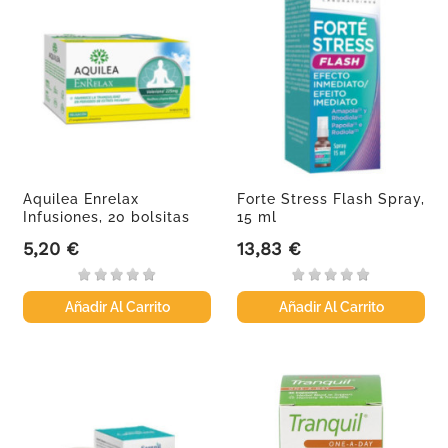
Aquilea Enrelax
Forte Stress Flash Spray,
Infusiones, 20 bolsitas
15 ml
5,20 €
13,83 €
Precio
Precio
Añadir Al Carrito
Añadir Al Carrito