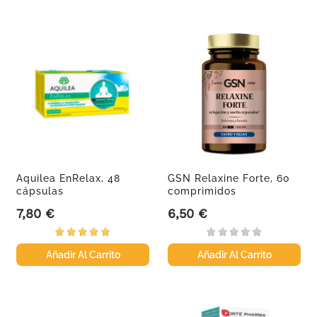
Aquilea EnRelax, 48
GSN Relaxine Forte, 60
cápsulas
comprimidos
7,80 €
6,50 €
Precio
Precio
Añadir Al Carrito
Añadir Al Carrito