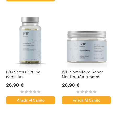
IVB Stress Off, 60
IVB Somnilove Sabor
capsulas
Neutro, 180 gramos
26,90 €
28,90 €
Precio
Precio
Añadir Al Carrito
Añadir Al Carrito