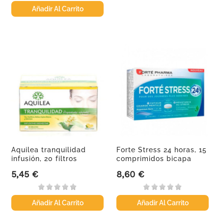
Añadir Al Carrito
Aquilea tranquilidad
Forte Stress 24 horas, 15
infusión, 20 filtros
comprimidos bicapa
5,45 €
8,60 €
Precio
Precio
Añadir Al Carrito
Añadir Al Carrito