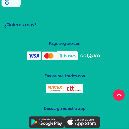
¿Quieres más?
Pago seguro con
Envíos realizados con
keyboard_arrow_up
Descarga nuestra app