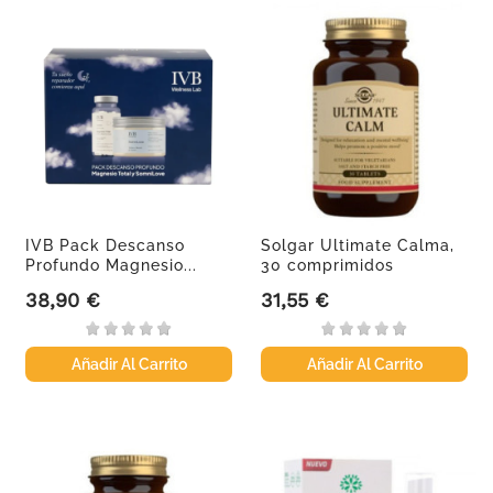
IVB Pack Descanso
Solgar Ultimate Calma,
Profundo Magnesio...
30 comprimidos
38,90 €
31,55 €
Precio
Precio
Añadir Al Carrito
Añadir Al Carrito