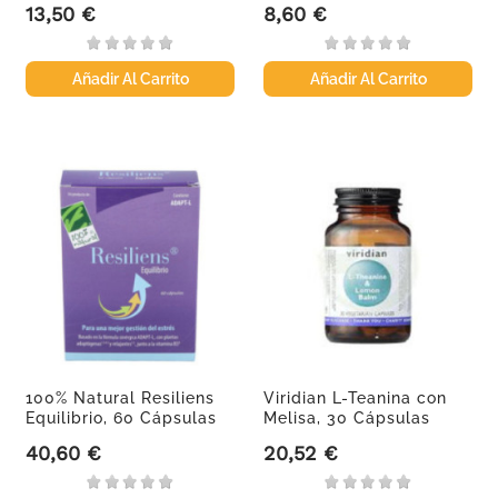
13,50 €
8,60 €
Precio
Precio
Añadir Al Carrito
Añadir Al Carrito
100% Natural Resiliens
Viridian L-Teanina con
Equilibrio, 60 Cápsulas
Melisa, 30 Cápsulas
40,60 €
20,52 €
Precio
Precio