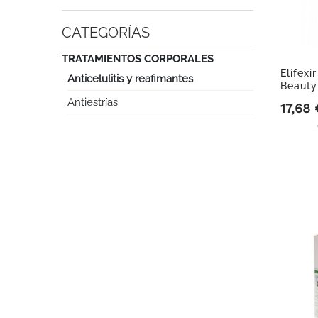
CATEGORÍAS
TRATAMIENTOS CORPORALES
Elifexi
Anticelulitis y reafimantes
Beauty
Antiestrías
17,68 
Precio