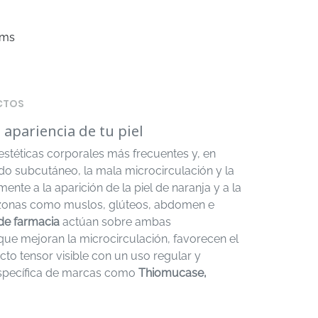
ems
CTOS
a apariencia de tu piel
 estéticas corporales más frecuentes y, en
do subcutáneo, la mala microcirculación y la
nte a la aparición de la piel de naranja y a la
en zonas como muslos, glúteos, abdomen e
 de farmacia
actúan sobre ambas
e mejoran la microcirculación, favorecen el
ecto tensor visible con un uso regular y
específica de marcas como
Thiomucase,