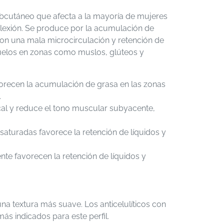
 subcutáneo que afecta a la mayoría de mujeres
exión. Se produce por la acumulación de
con una mala microcirculación y retención de
oyuelos en zonas como muslos, glúteos y
orecen la acumulación de grasa en las zonas
.
local y reduce el tono muscular subyacente,
saturadas favorece la retención de líquidos y
iente favorecen la retención de líquidos y
una textura más suave. Los anticelulíticos con
ás indicados para este perfil.