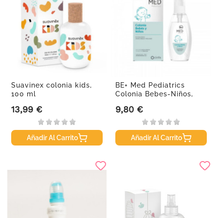
Suavinex colonia kids,
BE+ Med Pediatrics
100 ml
Colonia Bebes-Niños,
100 ml
13,99 €
9,80 €
Precio
Precio
Añadir Al Carrito
Añadir Al Carrito