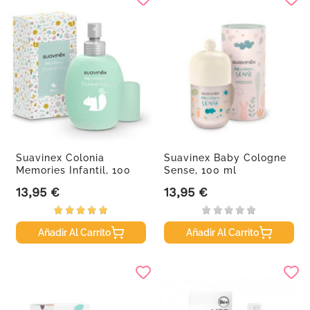
Suavinex Colonia
Suavinex Baby Cologne
Memories Infantil, 100
Sense, 100 ml
ml.
13,95 €
13,95 €
Precio
Precio
Añadir Al Carrito
Añadir Al Carrito