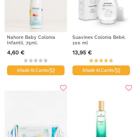
Nahore Baby Colonia
Suavinex Colonia Bebé,
Infantil, 75ml.
100 ml
4,60 €
13,95 €
Precio
Precio
Añadir Al Carrito
Añadir Al Carrito