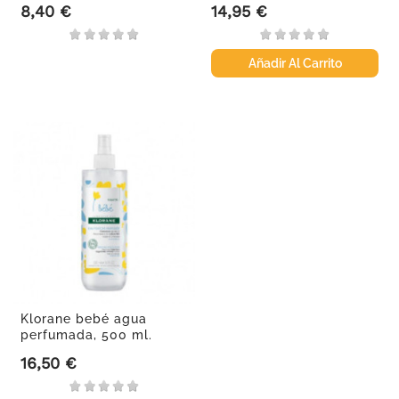
8,40 €
14,95 €
Precio
Precio
Añadir Al Carrito
Klorane bebé agua
perfumada, 500 ml.
16,50 €
Precio