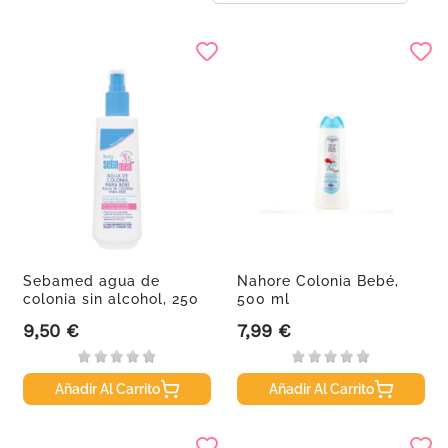
Sebamed agua de
Nahore Colonia Bebé,
colonia sin alcohol, 250
500 ml
ml
9,50 €
7,99 €
Precio
Precio
Añadir Al Carrito
Añadir Al Carrito