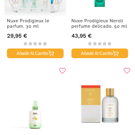
Nuxe Prodigieux le
Nuxe Prodigieux Neroli
parfum, 30 ml
perfume delicado, 50 ml
29,95 €
43,95 €
Precio
Precio
Añadir Al Carrito
Añadir Al Carrito