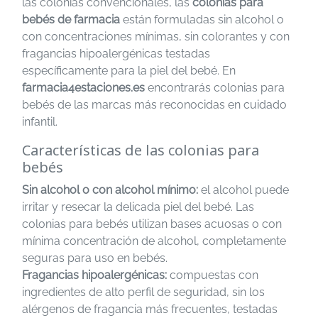
las colonias convencionales, las
colonias para
bebés de farmacia
están formuladas sin alcohol o
con concentraciones mínimas, sin colorantes y con
fragancias hipoalergénicas testadas
específicamente para la piel del bebé. En
farmacia4estaciones.es
encontrarás colonias para
bebés de las marcas más reconocidas en cuidado
infantil.
Características de las colonias para
bebés
Sin alcohol o con alcohol mínimo:
el alcohol puede
irritar y resecar la delicada piel del bebé. Las
colonias para bebés utilizan bases acuosas o con
mínima concentración de alcohol, completamente
seguras para uso en bebés.
Fragancias hipoalergénicas:
compuestas con
ingredientes de alto perfil de seguridad, sin los
alérgenos de fragancia más frecuentes, testadas