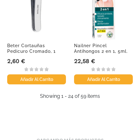
Beter Cortauñas
Nailner Pincel
Pedicuro Cromado, 1
Antihongos 2 en 1, 5ml.
Unidad
2,60 €
22,58 €
Precio
Precio
Añadir Al Carrito
Añadir Al Carrito
Showing 1 - 24 of 59 items