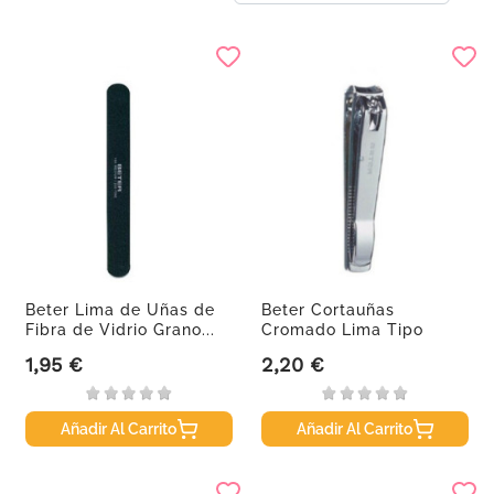
Beter Lima de Uñas de
Beter Cortauñas
Fibra de Vidrio Grano...
Cromado Lima Tipo
Alemán 5,6 Cm...
1,95 €
2,20 €
Precio
Precio
Añadir Al Carrito
Añadir Al Carrito