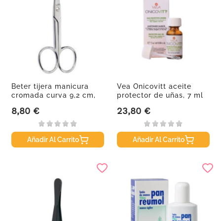
Beter tijera manicura
Vea Onicovitt aceite
cromada curva 9,2 cm,
protector de uñas, 7 ml
1...
8,80 €
23,80 €
Precio
Precio
Añadir Al Carrito
Añadir Al Carrito