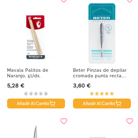
Mavala Palitos de
Beter Pinzas de depilar
Naranjo, 5Uds.
cromada punta recta,...
5,28 €
3,60 €
Precio
Precio
Añadir Al Carrito
Añadir Al Carrito