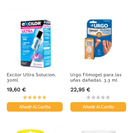
Excilor Ultra Solucion,
Urgo Filmogel para las
30ml.
uñas dañadas, 3,3 ml
19,60 €
22,95 €
Precio
Precio
Añadir Al Carrito
Añadir Al Carrito