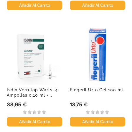
Añadir Al Carrito
Añadir Al Carrito
Isdin Verrutop Warts, 4
Flogeril Urto Gel 100 ml
Ampollas 0,10 ml +...
38,95 €
13,75 €
Precio
Precio
Añadir Al Carrito
Añadir Al Carrito