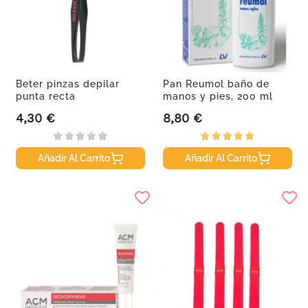
Beter pinzas depilar
Pan Reumol baño de
punta recta
manos y pies, 200 ml
empavonada 7,5...
4,30 €
8,80 €
Precio
Precio
Añadir Al Carrito
Añadir Al Carrito