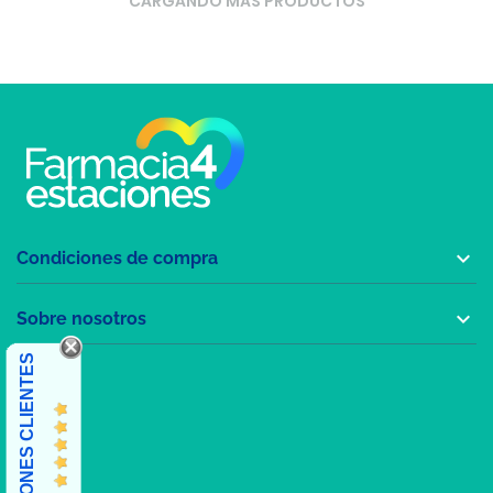
CARGANDO MÁS PRODUCTOS

Condiciones de compra

Sobre nosotros
OPINIONES CLIENTES