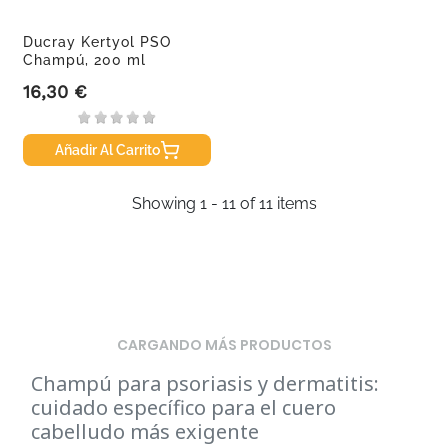
Ducray Kertyol PSO
Champú, 200 ml
16,30 €
Precio
Añadir Al Carrito
Showing 1 - 11 of 11 items
CARGANDO MÁS PRODUCTOS
Champú para psoriasis y dermatitis:
cuidado específico para el cuero
cabelludo más exigente