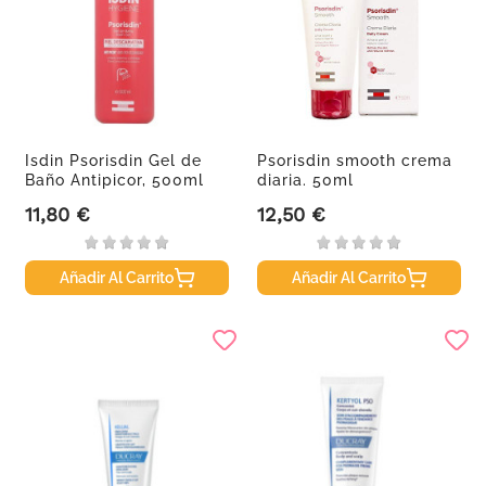
Isdin Psorisdin Gel de
Psorisdin smooth crema
Baño Antipicor, 500ml
diaria. 50ml
11,80 €
12,50 €
Precio
Precio
Añadir Al Carrito
Añadir Al Carrito