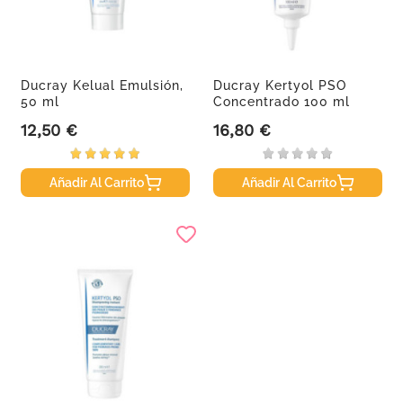
Ducray Kelual Emulsión,
Ducray Kertyol PSO
50 ml
Concentrado 100 ml
12,50 €
16,80 €
Precio
Precio
Añadir Al Carrito
Añadir Al Carrito