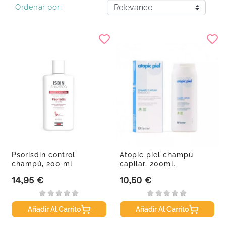
Ordenar por:
Psorisdin control
Atopic piel champú
champú, 200 ml
capilar, 200ml.
14,95 €
10,50 €
Precio
Precio
Añadir Al Carrito
Añadir Al Carrito