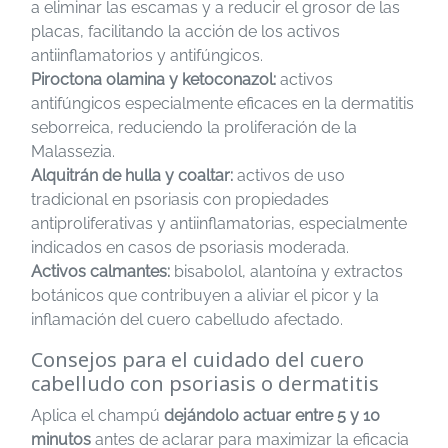
a eliminar las escamas y a reducir el grosor de las
placas, facilitando la acción de los activos
antiinflamatorios y antifúngicos.
Piroctona olamina y ketoconazol:
activos
antifúngicos especialmente eficaces en la dermatitis
seborreica, reduciendo la proliferación de la
Malassezia.
Alquitrán de hulla y coaltar:
activos de uso
tradicional en psoriasis con propiedades
antiproliferativas y antiinflamatorias, especialmente
indicados en casos de psoriasis moderada.
Activos calmantes:
bisabolol, alantoína y extractos
botánicos que contribuyen a aliviar el picor y la
inflamación del cuero cabelludo afectado.
Consejos para el cuidado del cuero
cabelludo con psoriasis o dermatitis
Aplica el champú
dejándolo actuar entre 5 y 10
minutos
antes de aclarar para maximizar la eficacia