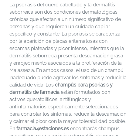
La psoriasis del cuero cabelludo y la dermatitis
seborreica son dos condiciones dermatológicas
crónicas que afectan a un número significativo de
personas y que requieren un cuidado capilar
específico y constante. La psoriasis se caracteriza
por la aparición de placas eritematosas con
escamas plateadas y picor intenso, mientras que la
dermatitis seborreica presenta descamación grasa
y enrojecimiento asociados a la proliferación de la
Malassezia. En ambos casos, el uso de un champú
inadecuado puede agravar los síntomas y reducir la
calidad de vida. Los
champús para psoriasis y
dermatitis de farmacia
están formulados con
activos queratolíticos, antifúngicos y
antiinflamatorios específicamente seleccionados
para controlar los síntomas, reducir la descamación
y calmar el picor con la mayor tolerabilidad posible.
En
farmacia4estaciones.es
encontrarás champús
específicos para psoriasis y dermatitis de marcas