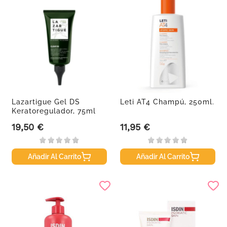
Lazartigue Gel DS
Leti AT4 Champú, 250ml.
Keratoregulador, 75ml
19,50 €
11,95 €
Precio
Precio
Añadir Al Carrito
Añadir Al Carrito