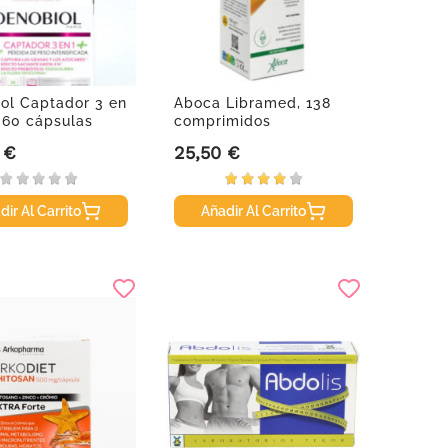
ol Captador 3 en
Aboca Libramed, 138
, 60 cápsulas
comprimidos
 €
25,50 €
Precio
dir Al Carrito
Añadir Al Carrito