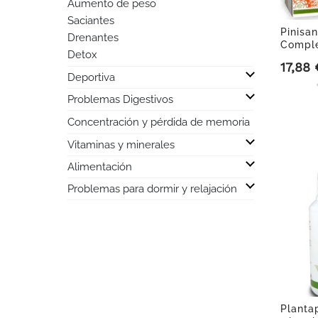
Aumento de peso
Saciantes
Pinisan
Drenantes
Comple
Detox

17,88 
Precio
Deportiva

Problemas Digestivos
Concentración y pérdida de memoria

Vitaminas y minerales

Alimentación

Problemas para dormir y relajación
Planta