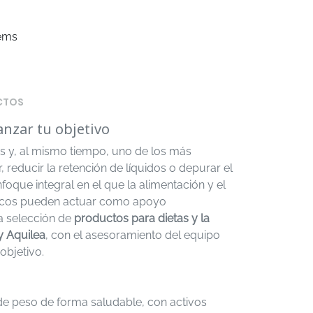
tems
CTOS
anzar tu objetivo
es y, al mismo tiempo, uno de los más
educir la retención de líquidos o depurar el
que integral en el que la alimentación y el
cíficos pueden actuar como apoyo
a selección de
productos para dietas y la
y Aquilea
, con el asesoramiento del equipo
objetivo.
e peso de forma saludable, con activos