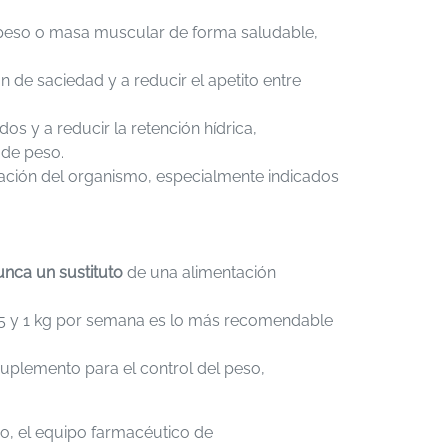
peso o masa muscular de forma saludable,
de saciedad y a reducir el apetito entre
os y a reducir la retención hídrica,
 de peso.
ción del organismo, especialmente indicados
nca un sustituto
de una alimentación
0,5 y 1 kg por semana es lo más recomendable
suplemento para el control del peso,
vo, el equipo farmacéutico de