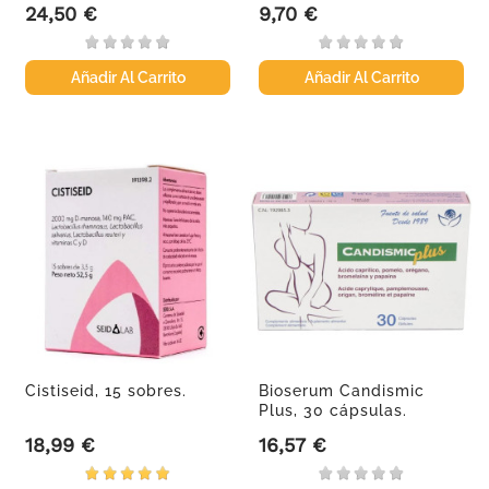
24,50 €
9,70 €
Precio
Precio
Añadir Al Carrito
Añadir Al Carrito
Cistiseid, 15 sobres.
Bioserum Candismic
Plus, 30 cápsulas.
18,99 €
16,57 €
Precio
Precio