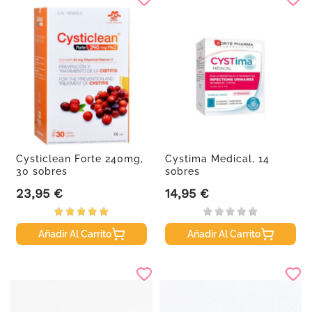
Cysticlean Forte 240mg,
Cystima Medical, 14
30 sobres
sobres
23,95 €
14,95 €
Precio
Precio
Añadir Al Carrito
Añadir Al Carrito