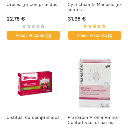
Urocis, 30 comprimidos
Cysticlean D-Manosa, 30
sobres
22,75 €
31,95 €
Precio
Precio
Añadir Al Carrito
Añadir Al Carrito
Cistitus, 60 comprimidos
Pranarom Aromafemina
Confort vías urinarias...