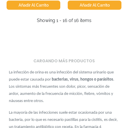
Añadir Al Carrito
Añadir Al Carrito
Showing 1 - 16 of 16 items
CARGANDO MÁS PRODUCTOS
La infección de orina es una infección del sistema urinario que
puede estar causada por
bacterias, virus, hongos o parásitos
.
Los síntomas más frecuentes son dolor, picor, sensación de
ardor, aumento de la frecuencia de micción, fiebre, vómitos y
náuseas entre otros.
La mayoría de las infecciones suele estar ocasionada por una
bacteria, por lo que es necesario pastillas para la cistitis, es decir,
un tratamiento antibiótico con receta. En la farmacia 4