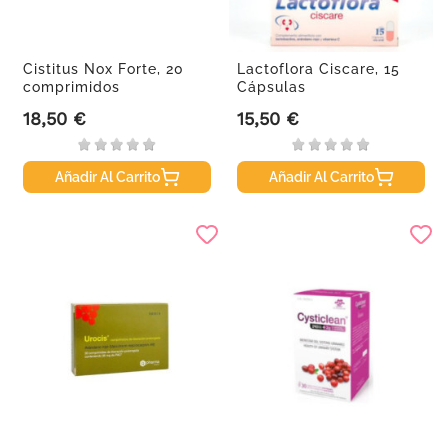
Cistitus Nox Forte, 20
Lactoflora Ciscare, 15
comprimidos
Cápsulas
18,50 €
15,50 €
Precio
Precio
Añadir Al Carrito
Añadir Al Carrito