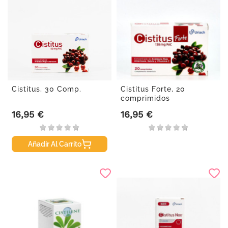
Cistitus, 30 Comp.
Cistitus Forte, 20
comprimidos
16,95 €
16,95 €
Precio
Precio
Añadir Al Carrito