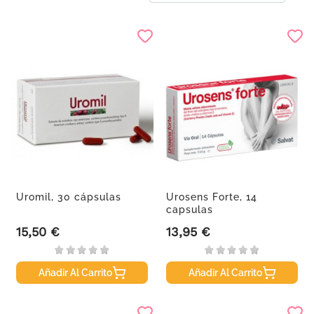
Uromil, 30 cápsulas
Urosens Forte, 14
capsulas
15,50 €
13,95 €
Precio
Precio
Añadir Al Carrito
Añadir Al Carrito