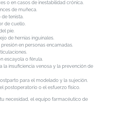
ces o en casos de inestabilidad crónica.
uinces de muñeca.
 de tenista.
or de cuello.
del pie.
jo de hernias inguinales.
r presión en personas encamadas.
ticulaciones.
 escayola o férula.
a insuficiencia venosa y la prevención de
stparto para el modelado y la sujeción.
 postoperatorio o el esfuerzo físico.
tu necesidad, el equipo farmacéutico de