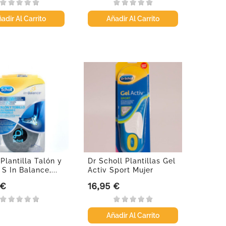
adir Al Carrito
Añadir Al Carrito
Plantilla Talón y
Dr Scholl Plantillas Gel
 S In Balance,...
Activ Sport Mujer
 €
16,95 €
Precio
Añadir Al Carrito