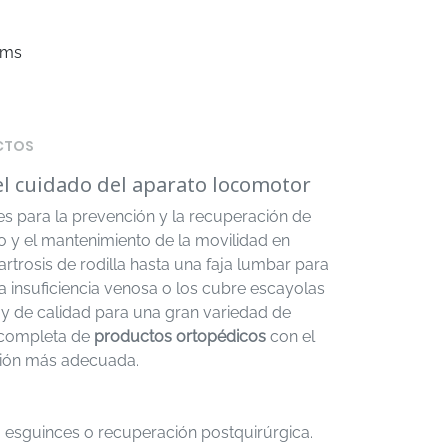
ems
CTOS
el cuidado del aparato locomotor
 para la prevención y la recuperación de
o y el mantenimiento de la movilidad en
artrosis de rodilla hasta una faja lumbar para
 insuficiencia venosa o los cubre escayolas
 y de calidad para una gran variedad de
 completa de
productos ortopédicos
con el
cción más adecuada.
s, esguinces o recuperación postquirúrgica.