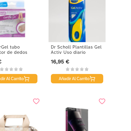
Gel tubo
Dr Scholl Plantillas Gel
tor de dedos
Activ Uso diario
miento...
Hombre
€
16,95 €
Precio
dir Al Carrito
Añadir Al Carrito