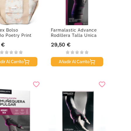
ex Bolso
Farmalastic Advance
o Poetry Print
Rodillera Talla Unica
 €
29,50 €
Precio
dir Al Carrito
Añadir Al Carrito