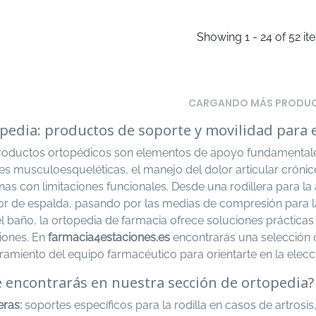
Showing 1 - 24 of 52 it
CARGANDO MÁS PRODU
pedia: productos de soporte y movilidad para 
roductos ortopédicos son elementos de apoyo fundamentales
es musculoesqueléticas, el manejo del dolor articular crónic
as con limitaciones funcionales. Desde una rodillera para la 
lor de espalda, pasando por las medias de compresión para la
l baño, la ortopedia de farmacia ofrece soluciones prácticas
ciones. En
farmacia4estaciones.es
encontrarás una selección
ramiento del equipo farmacéutico para orientarte en la ele
 encontrarás en nuestra sección de ortopedia?
eras:
soportes específicos para la rodilla en casos de artrosi