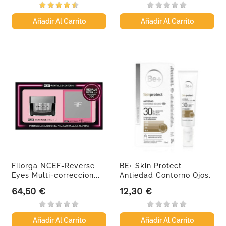
Añadir Al Carrito
Añadir Al Carrito
Filorga NCEF-Reverse
BE+ Skin Protect
Eyes Multi-correccion...
Antiedad Contorno Ojos,
15 ml
64,50 €
12,30 €
Precio
Precio
Añadir Al Carrito
Añadir Al Carrito