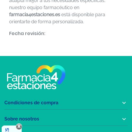
adapta mejor a tus necesidades específicas,
nuestro equipo farmacéutico en
farmacia4estaciones.es
está disponible para
orientarte de forma personalizada.
Fecha revisión:

Condiciones de compra

Sobre nosotros