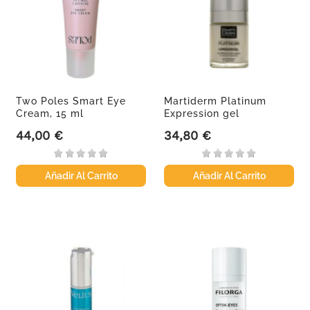
Two Poles Smart Eye
Martiderm Platinum
Cream, 15 ml
Expression gel
contorno...
44,00 €
34,80 €
Precio
Precio
Añadir Al Carrito
Añadir Al Carrito