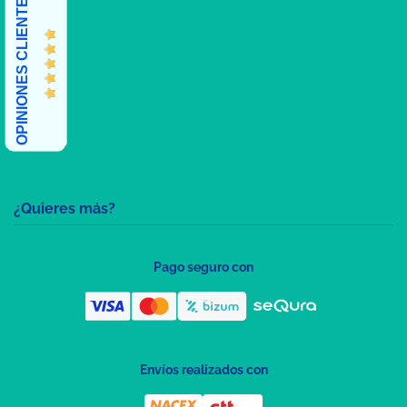
OPINIONES CLIENTES
¿Quieres más?
Pago seguro con
Envíos realizados con