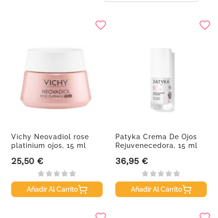
Vichy Neovadiol rose
Patyka Crema De Ojos
platinium ojos, 15 ml
Rejuvenecedora, 15 ml
25,50 €
36,95 €
Precio
Precio
Añadir Al Carrito
Añadir Al Carrito