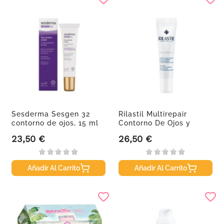
Sesderma Sesgen 32
Rilastil Multirepair
contorno de ojos, 15 ml
Contorno De Ojos y
Labios,...
23,50 €
26,50 €
Precio
Precio
Añadir Al Carrito
Añadir Al Carrito