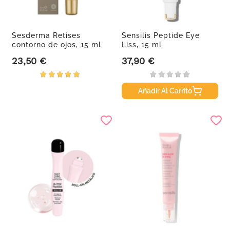
Sesderma Retises
Sensilis Peptide Eye
contorno de ojos, 15 ml
Liss, 15 ml
23,50 €
37,90 €
Precio
Precio
Añadir Al Carrito