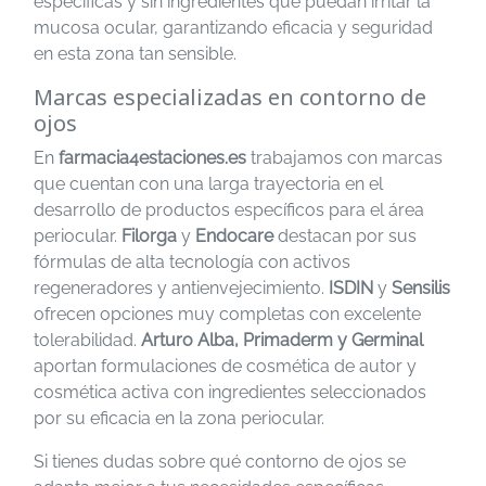
específicas y sin ingredientes que puedan irritar la
mucosa ocular, garantizando eficacia y seguridad
en esta zona tan sensible.
Marcas especializadas en contorno de
ojos
En
farmacia4estaciones.es
trabajamos con marcas
que cuentan con una larga trayectoria en el
desarrollo de productos específicos para el área
periocular.
Filorga
y
Endocare
destacan por sus
fórmulas de alta tecnología con activos
regeneradores y antienvejecimiento.
ISDIN
y
Sensilis
ofrecen opciones muy completas con excelente
tolerabilidad.
Arturo Alba, Primaderm y Germinal
aportan formulaciones de cosmética de autor y
cosmética activa con ingredientes seleccionados
por su eficacia en la zona periocular.
Si tienes dudas sobre qué contorno de ojos se