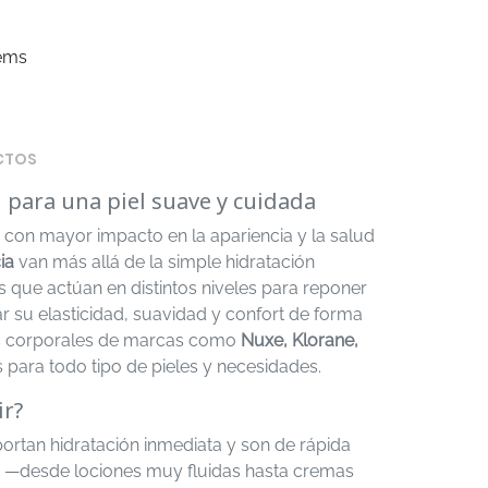
tems
CTOS
n para una piel suave y cuidada
 y con mayor impacto en la apariencia y la salud
ia
van más allá de la simple hidratación
s que actúan en distintos niveles para reponer
rar su elasticidad, suavidad y confort de forma
s corporales de marcas como
Nuxe, Klorane,
 para todo tipo de pieles y necesidades.
ir?
ortan hidratación inmediata y son de rápida
ras —desde lociones muy fluidas hasta cremas