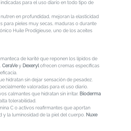
indicadas para el uso diario en todo tipo de
 nutren en profundidad, mejoran la elasticidad
dos para pieles muy secas, maduras o durante
ónico Huile Prodigieuse, uno de los aceites
manteca de karité que reponen los lípidos de
.
CeraVe
y
Dexeryl
ofrecen cremas específicas
ficacia.
ue hidratan sin dejar sensación de pesadez.
ecialmente valoradas para el uso diario.
os calmantes que hidratan sin irritar.
Bioderma
ta tolerabilidad.
mina C o activos reafirmantes que aportan
d y la luminosidad de la piel del cuerpo.
Nuxe