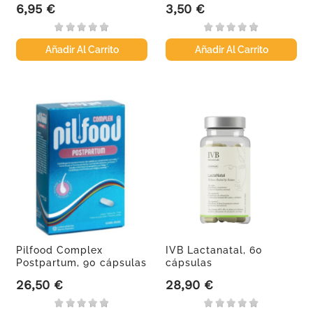
6,95 €
3,50 €
Precio
Precio
Añadir Al Carrito
Añadir Al Carrito
Pilfood Complex
IVB Lactanatal, 60
Postpartum, 90 cápsulas
cápsulas
26,50 €
28,90 €
Precio
Precio