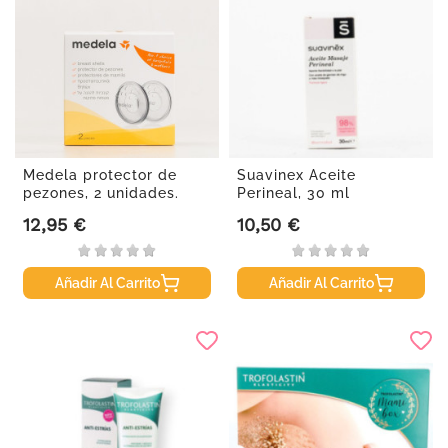
Medela protector de
Suavinex Aceite
pezones, 2 unidades.
Perineal, 30 ml
12,95 €
10,50 €
Precio
Precio
Añadir Al Carrito
Añadir Al Carrito