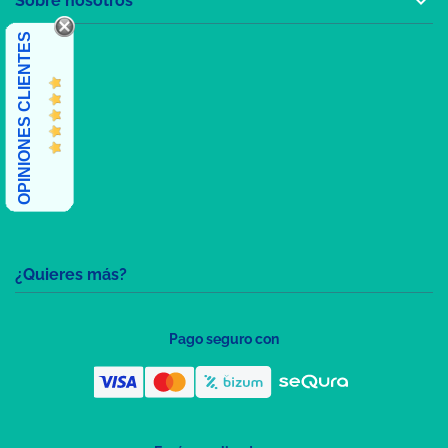

Sobre nosotros
OPINIONES CLIENTES
¿Quieres más?
Pago seguro con