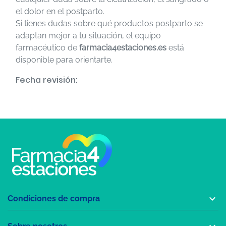
el dolor en el postparto.
Si tienes dudas sobre qué productos postparto se
adaptan mejor a tu situación, el equipo
farmacéutico de
farmacia4estaciones.es
está
disponible para orientarte.
Fecha revisión:

Condiciones de compra