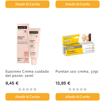
Añadir Al Carrito
Añadir Al Carrito
Suavinex Crema cuidado
Purelan 100 crema, 37gr.
del pezón, 20ml
9,45 €
13,95 €
Precio
Precio
Añadir Al Carrito
Añadir Al Carrito