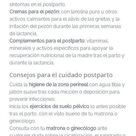
síntomas en el postparto.
Cremas para el pezón:
con lanolina pura u otros
activos calmantes para el alivio de las grietas y la
irritación del pezón durante las primeras semanas
de lactancia.
Complementos para el postparto:
vitaminas,
minerales y activos específicos para apoyar la
recuperación nutricional de la madre tras el parto y
durante la lactancia.
Consejos para el cuidado postparto
Cuida la
higiene de la zona perineal
con agua tibia y
jabón suave tras cada micción o deposición para
prevenir infecciones.
Inicia los
ejercicios de suelo pélvico
lo antes posible
tras el parto, con el visto bueno de tu matrona o
ginecólogo.
Consulta con tu
matrona o ginecólogo
ante
cualquier duda sobre la cicatrización, el sangrado o