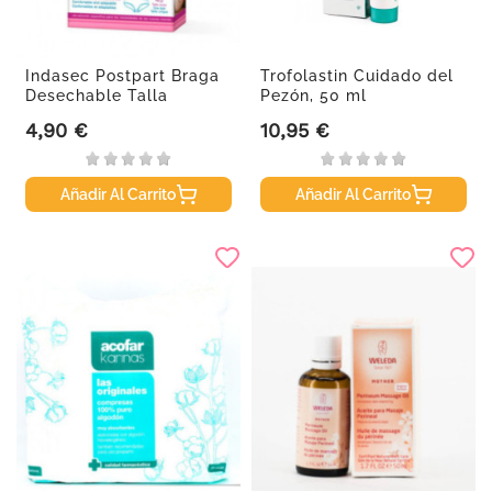
Indasec Postpart Braga
Trofolastin Cuidado del
Desechable Talla
Pezón, 50 ml
Única,...
4,90 €
10,95 €
Precio
Precio
Añadir Al Carrito
Añadir Al Carrito