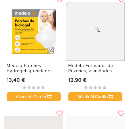
Medela Parches
Medela Formador de
Hydrogel, 4 unidades
Pezones, 2 unidades
13,40 €
12,90 €
Precio
Precio
Añadir Al Carrito
Añadir Al Carrito