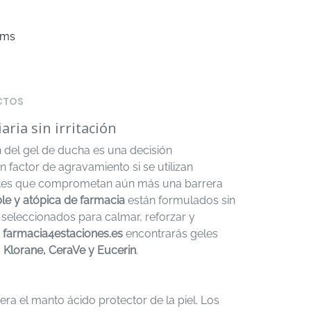
ems
CTOS
aria sin irritación
ón del gel de ducha es una decisión
 factor de agravamiento si se utilizan
tantes que comprometan aún más una barrera
ble y atópica de farmacia
están formulados sin
 seleccionados para calmar, reforzar y
n
farmacia4estaciones.es
encontrarás geles
Klorane, CeraVe y Eucerin
.
ra el manto ácido protector de la piel. Los