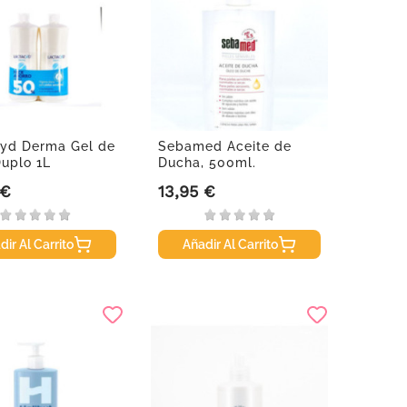
yd Derma Gel de
Sebamed Aceite de
uplo 1L
Ducha, 500ml.
 €
13,95 €
Precio
dir Al Carrito
Añadir Al Carrito