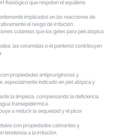
H fisiológico que respetan el equilibrio
uentemente implicados en las reacciones de
ativamente el riesgo de irritación.
iones cutáneas que los geles para piel atópica
alba, las ceramidas o el pantenol contribuyen
.
e con propiedades antipruriginosas y
ene, especialmente indicado en piel atópica y
rante la limpieza, compensando la deficiencia
e agua transepidérmica.
ibuye a reducir la sequedad y el picor
getales con propiedades calmantes y
tendencia a la irritación.