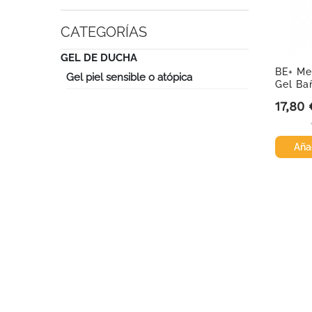
CATEGORÍAS
GEL DE DUCHA
BE+ Me
Gel piel sensible o atópica
Gel Ba
ml
17,80 
Precio
Añad