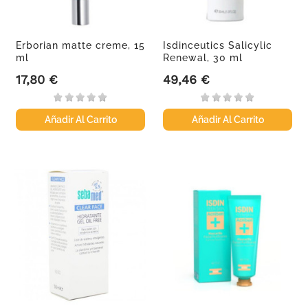
Erborian matte creme, 15
Isdinceutics Salicylic
ml
Renewal, 30 ml
17,80 €
49,46 €
Precio
Precio
Añadir Al Carrito
Añadir Al Carrito