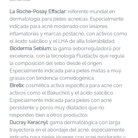
La Roche-Posay Effaclar:
referente mundial en
dermatología para pieles acneicas. Especialmente
indicada para acné moderado con lesiones
inflamatorias y marcas postacné, con activos como
el ácido salicílico y el LHA de alta tolerabilidad.
Bioderma Sebium:
la gama seborreguladora por
excelencia, con la tecnología Fluidactiv que regula
la composición del sebo desde el origen.
Especialmente indicada para pieles mixtas a muy
grasas con tendencia comedogénica.
Biretix:
cosmética activa específica para acné con
activos como el Bakuchiol y el ácido salicílico.
Especialmente indicada para pieles con acné
persistente y poros muy dilatados que no
responden bien a otros productos.
Ducray Keracnyl:
gama dermatológica con larga
trayectoria en el abordaje del acné, especialmente
indicada para pieles jóvenes con acné moderado y