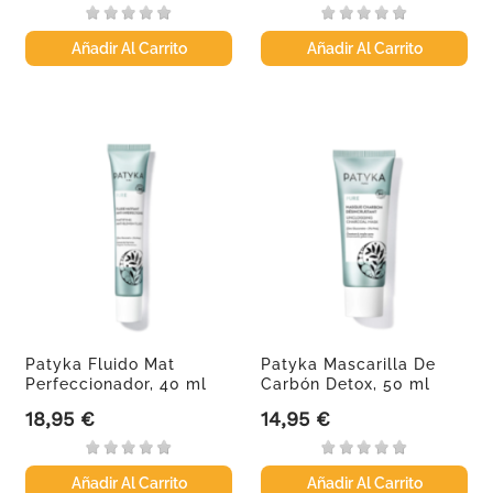
Añadir Al Carrito
Añadir Al Carrito
Patyka Fluido Mat
Patyka Mascarilla De
Perfeccionador, 40 ml
Carbón Detox, 50 ml
18,95 €
14,95 €
Precio
Precio
Añadir Al Carrito
Añadir Al Carrito