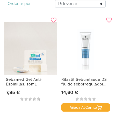
Ordenar por:
Sebamed Gel Anti-
Rilastil Sebumlaude DS
Espinillas, 10ml.
fluido seborregulador...
7,95 €
14,60 €
Precio
Precio
Añadir Al Carrito