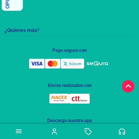
¿Quieres más?
Pago seguro con
keyboard_arrow_up
Envíos realizados con
Descarga nuestra app