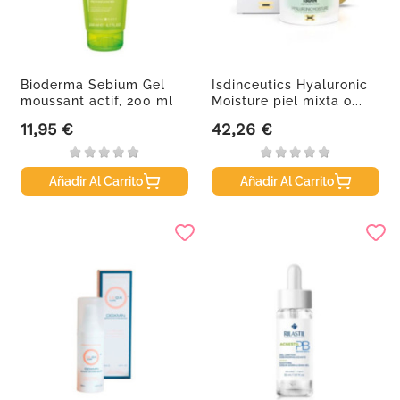
Bioderma Sebium Gel
Isdinceutics Hyaluronic
moussant actif, 200 ml
Moisture piel mixta o...
11,95 €
42,26 €
Precio
Precio
Añadir Al Carrito
Añadir Al Carrito