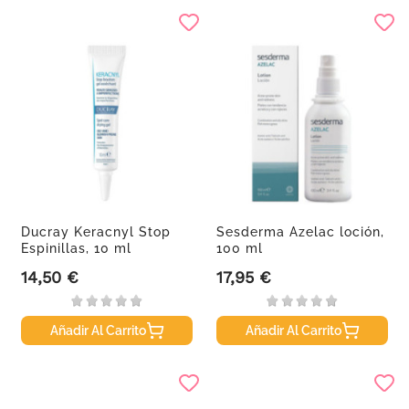
Ducray Keracnyl Stop
Sesderma Azelac loción,
Espinillas, 10 ml
100 ml
14,50 €
17,95 €
Precio
Precio
Añadir Al Carrito
Añadir Al Carrito