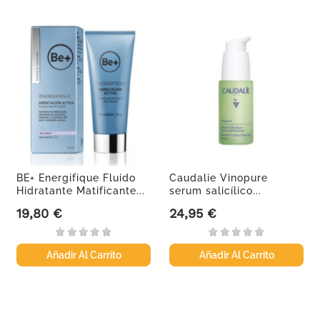
BE+ Energifique Fluido
Caudalie Vinopure
Hidratante Matificante...
serum salicílico...
19,80 €
24,95 €
Precio
Precio
Añadir Al Carrito
Añadir Al Carrito