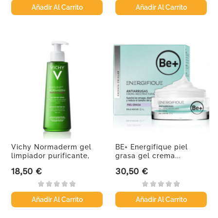
Añadir Al Carrito
Añadir Al Carrito
Vichy Normaderm gel
BE+ Energifique piel
limpiador purificante,
grasa gel crema...
400 ml
18,50 €
30,50 €
Precio
Precio
Añadir Al Carrito
Añadir Al Carrito