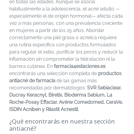
en todas las edades. Aunque se asocia
habitualmente a la adolescencia, el acné adulto —
especialmente el de origen hormonal— afecta cada
vez a más personas, con una prevalencia creciente
en mujeres a partir de los 25 años. Abordar
correctamente una piel grasa o acneica requiere
una rutina específica con productos formulados
para regular el sebo, purificar los poros y reducir la
inflamación sin comprometer la hidratación ni la
barrera cutánea. En
farmacia4estaciones.es
encontrarás una selección completa de
productos
antiacné de farmacia
de las gamas más
recomendadas por dermatólogos:
SVR Sebiaclear,
Ducray Keracnyl, Biretix, Bioderma Sebium, La
Roche-Posay Effaclar, Avène Comedomed, CeraVe,
ISDIN Acniben y Rilastil Acnestil
.
¿Qué encontrarás en nuestra sección
antiacné?