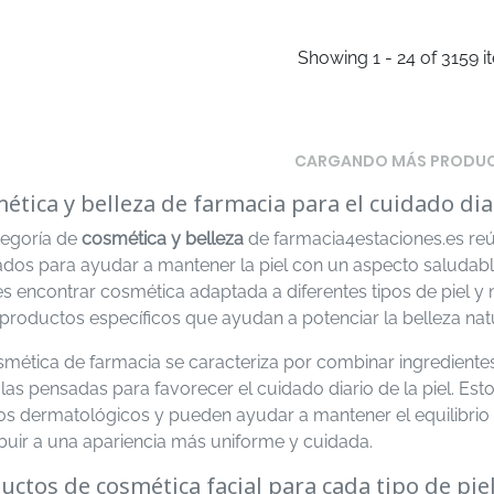
Showing 1 - 24 of 3159 
CARGANDO MÁS PRODU
ética y belleza de farmacia para el cuidado diar
tegoría de
cosmética y belleza
de farmacia4estaciones.es re
ados para ayudar a mantener la piel con un aspecto saludable
s encontrar cosmética adaptada a diferentes tipos de piel y
productos específicos que ayudan a potenciar la belleza natu
smética de farmacia se caracteriza por combinar ingrediente
as pensadas para favorecer el cuidado diario de la piel. Es
ios dermatológicos y pueden ayudar a mantener el equilibrio
ibuir a una apariencia más uniforme y cuidada.
uctos de cosmética facial para cada tipo de pie