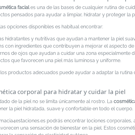
mética facial
es una de las bases de cualquier rutina de cui
tos pensados para ayudar a limpiar, hidratar y proteger la pi
las opciones disponibles es habitual encontrar:
 hidratantes y nutritivas que ayudan a mantener la piel sua
 con ingredientes que contribuyen a mejorar el aspecto de l
rnos de ojos que ayudan a cuidar una zona especialmente d
ctos que favorecen una piel más luminosa y uniforme.
r los productos adecuados puede ayudar a adaptar la rutina 
ética corporal para hidratar y cuidar la piel
dado de la piel no se limita únicamente al rostro. La
cosmétic
er la piel hidratada, suave y confortable en todo el cuerpo.
rmacia4estaciones.es podrás encontrar lociones corporales, a
avorecen una sensación de bienestar en la piel. Estos cosmé