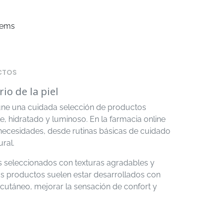
items
CTOS
io de la piel
úne una cuidada selección de productos
, hidratado y luminoso. En la farmacia online
 necesidades, desde rutinas básicas de cuidado
ral.
s seleccionados con texturas agradables y
tos productos suelen estar desarrollados con
 cutáneo, mejorar la sensación de confort y
l