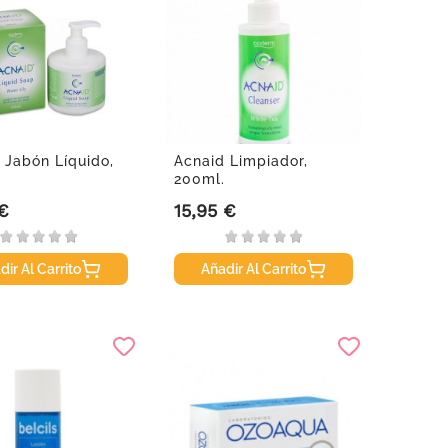
 Jabón Líquido,
Acnaid Limpiador,
.
200ml.
 €
15,95 €
Precio
dir Al Carrito
Añadir Al Carrito