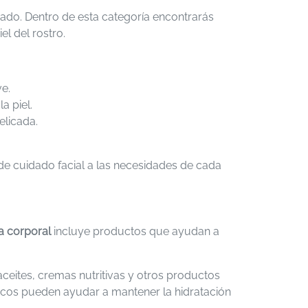
dado. Dentro de esta categoría encontrarás
el del rostro.
ve.
a piel.
elicada.
de cuidado facial a las necesidades de cada
a corporal
incluye productos que ayudan a
ceites, cremas nutritivas y otros productos
ticos pueden ayudar a mantener la hidratación