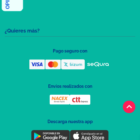
¿Quieres más?
Pago seguro con
Envíos realizados con
keyboard_arrow_up
Descarga nuestra app