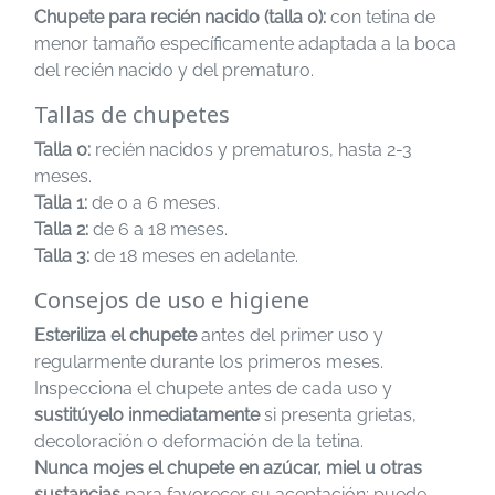
Chupete para recién nacido (talla 0):
con tetina de
menor tamaño específicamente adaptada a la boca
del recién nacido y del prematuro.
Tallas de chupetes
Talla 0:
recién nacidos y prematuros, hasta 2-3
meses.
Talla 1:
de 0 a 6 meses.
Talla 2:
de 6 a 18 meses.
Talla 3:
de 18 meses en adelante.
Consejos de uso e higiene
Esteriliza el chupete
antes del primer uso y
regularmente durante los primeros meses.
Inspecciona el chupete antes de cada uso y
sustitúyelo inmediatamente
si presenta grietas,
decoloración o deformación de la tetina.
Nunca mojes el chupete en azúcar, miel u otras
sustancias
para favorecer su aceptación: puede