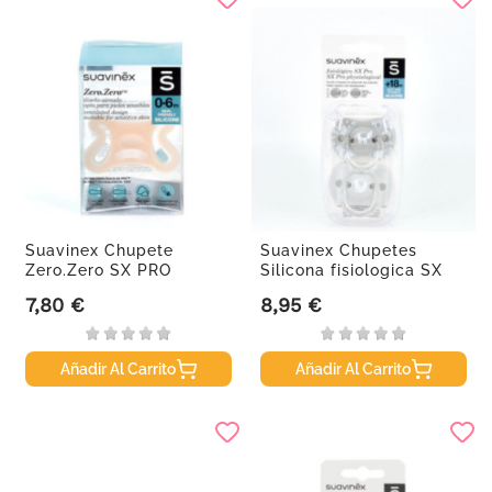
Suavinex Chupete
Suavinex Chupetes
Zero.Zero SX PRO
Silicona fisiologica SX
aireado 0-6...
Pro...
7,80 €
8,95 €
Precio
Precio
Añadir Al Carrito
Añadir Al Carrito