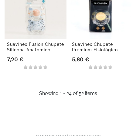
Suavinex Fusion Chupete
Suavinex Chupete
Silicona Anatómico...
Premium Fisiológico
Silicona...
7,20 €
5,80 €
Precio
Precio
Showing 1 - 24 of 52 items