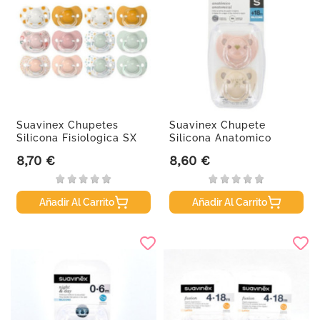
Suavinex Chupetes
Suavinex Chupete
Silicona Fisiologica SX
Silicona Anatomico
Pro...
Clasico...
8,70 €
8,60 €
Precio
Precio
Añadir Al Carrito
Añadir Al Carrito