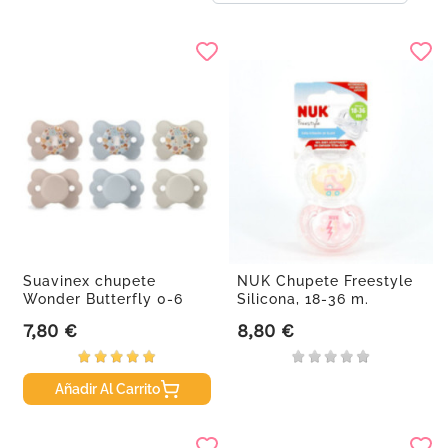
Suavinex chupete
NUK Chupete Freestyle
Wonder Butterfly 0-6
Silicona, 18-36 m.
meses con...
7,80 €
8,80 €
Precio
Precio
Añadir Al Carrito