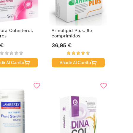
lora Colesterol,
Armolipid Plus, 60
res
comprimidos
 €
36,95 €
Precio
dir Al Carrito
Añadir Al Carrito