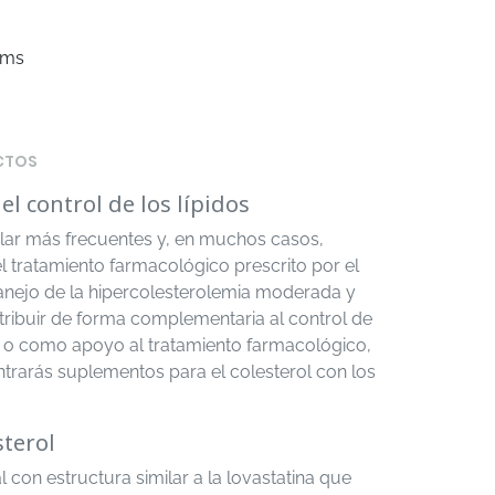
ems
CTOS
l control de los lípidos
ular más frecuentes y, en muchos casos,
 tratamiento farmacológico prescrito por el
anejo de la hipercolesterolemia moderada y
ribuir de forma complementaria al control de
do o como apoyo al tratamiento farmacológico,
trarás suplementos para el colesterol con los
sterol
 con estructura similar a la lovastatina que