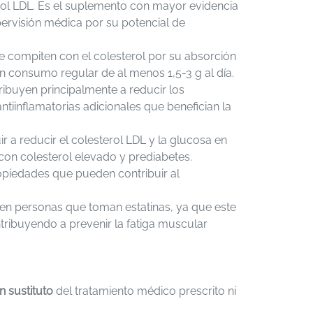
rol LDL. Es el suplemento con mayor evidencia
pervisión médica por su potencial de
 compiten con el colesterol por su absorción
 un consumo regular de al menos 1,5-3 g al día.
ibuyen principalmente a reducir los
antiinflamatorias adicionales que benefician la
 a reducir el colesterol LDL y la glucosa en
on colesterol elevado y prediabetes.
opiedades que pueden contribuir al
personas que toman estatinas, ya que este
ibuyendo a prevenir la fatiga muscular
 sustituto
del tratamiento médico prescrito ni