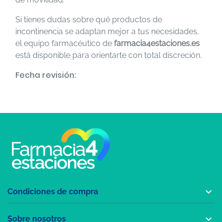
Si tienes dudas sobre qué productos de
incontinencia se adaptan mejor a tus necesidades,
el equipo farmacéutico de
farmacia4estaciones.es
está disponible para orientarte con total discreción.
Fecha revisión:

Condiciones de compra

Sobre nosotros