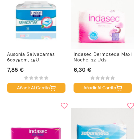
Ausonia Salvacamas
Indasec Dermoseda Maxi
60x75cm, 15U.
Noche, 12 Uds.
7,85 €
6,30 €
Precio
Precio
Añadir Al Carrito
Añadir Al Carrito