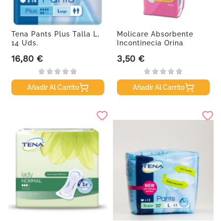
Tena Pants Plus Talla L,
Molicare Absorbente
14 Uds.
Incontinecia Orina
Ligera...
16,80 €
3,50 €
Precio
Precio
Añadir Al Carrito
Añadir Al Carrito