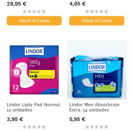
29,95 €
4,95 €
Precio
Precio
Añadir Al Carrito
Añadir Al Carrito
Lindor Lady Pad Normal,
Lindor Men Absorbción
12 unidades
Extra, 14 unidades
3,95 €
5,95 €
Precio
Precio