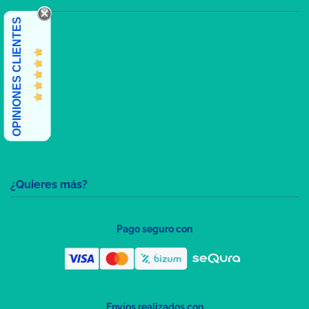
OPINIONES CLIENTES
¿Quieres más?
Pago seguro con
Envíos realizados con