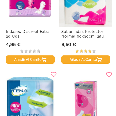
Indasec Discreet Extra,
Sabanindas Protector
20 Uds.
Normal 60x90cm, 25U.
4,95 €
9,50 €
Precio
Precio
Añadir Al Carrito
Añadir Al Carrito