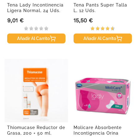
Tena Lady Incontinencia
Tena Pants Super Talla
Ligera Normal, 24 Uds.
L, 12 Uds.
9,01 €
15,50 €
Precio
Precio
Añadir Al Carrito
Añadir Al Carrito
Thiomucase Reductor de
Molicare Absorbente
Grasa, 200 + 50 ml.
Incontigencia Orina
Ligera...