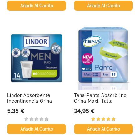
Añadir Al Carrito
Añadir Al Carrito
Lindor Absorbente
Tena Pants Absorb Inc
Incontinencia Orina
Orina Maxi. Talla
Ligera...
Grande,...
5,35 €
24,95 €
Precio
Precio
Añadir Al Carrito
Añadir Al Carrito