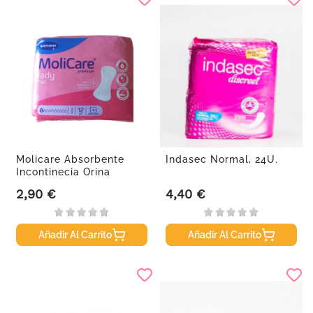
Molicare Absorbente
Indasec Normal, 24U.
Incontinecia Orina
Ligera...
2,90 €
4,40 €
Precio
Precio
Añadir Al Carrito
Añadir Al Carrito