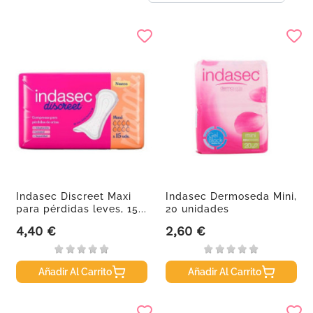
Indasec Discreet Maxi
Indasec Dermoseda Mini,
para pérdidas leves, 15...
20 unidades
4,40 €
2,60 €
Precio
Precio
Añadir Al Carrito
Añadir Al Carrito