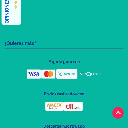
¿Quieres más?
Pago seguro con
Envíos realizados con
keyboard_arrow_up
Descarga nuestra app