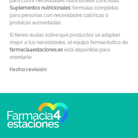
para cubrir necesidades nutricionales concretas.
Suplementos nutricionales:
fórmulas completas
para personas con necesidades calóricas o
proteicas aumentadas.
Si tienes dudas sobre qué productos se adaptan
mejor a tus necesidades, el equipo farmacéutico de
farmacia4estaciones.es
está disponible para
orientarte.
Fecha revisión: