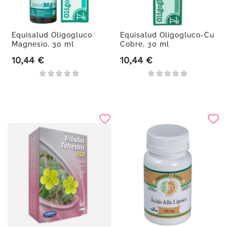
Equisalud Oligogluco
Equisalud Oligogluco-Cu
Magnesio, 30 ml
Cobre, 30 ml
10,44 €
10,44 €
Precio
Precio