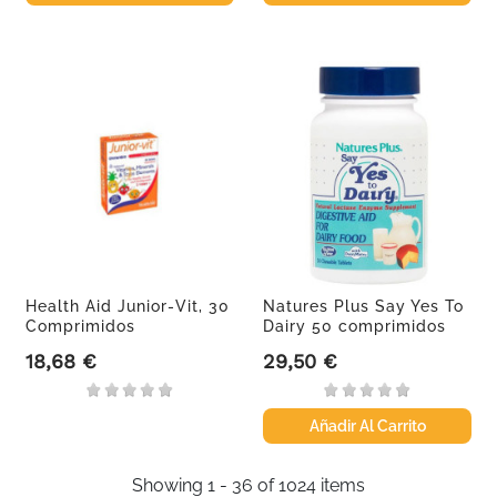
Health Aid Junior-Vit, 30
Natures Plus Say Yes To
Comprimidos
Dairy 50 comprimidos
Masticables
18,68 €
29,50 €
Precio
Precio
Añadir Al Carrito
Showing 1 - 36 of 1024 items