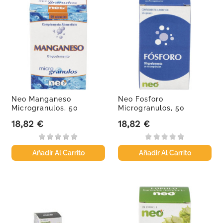
Neo Manganeso
Neo Fosforo
Microgranulos, 50
Microgranulos, 50
Cápsulas
Cápsulas.
18,82 €
18,82 €
Precio
Precio
Añadir Al Carrito
Añadir Al Carrito