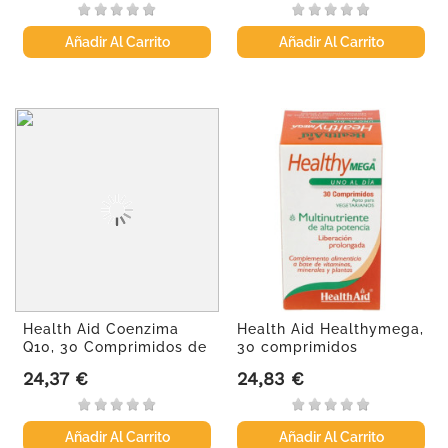
Añadir Al Carrito
Añadir Al Carrito
Health Aid Coenzima
Health Aid Healthymega,
Q10, 30 Comprimidos de
30 comprimidos
20 mg
24,37 €
24,83 €
Precio
Precio
Añadir Al Carrito
Añadir Al Carrito