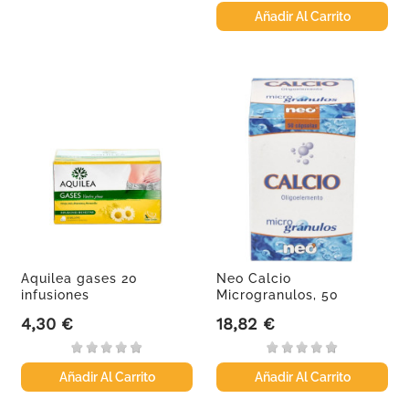
Añadir Al Carrito
Aquilea gases 20
Neo Calcio
infusiones
Microgranulos, 50
cápsulas
4,30 €
18,82 €
Precio
Precio
Añadir Al Carrito
Añadir Al Carrito