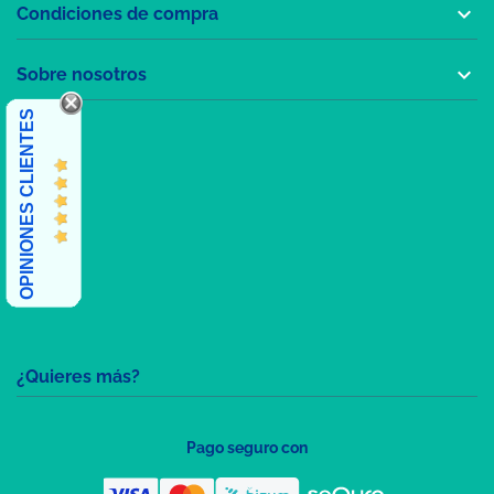

Condiciones de compra

Sobre nosotros
OPINIONES CLIENTES
¿Quieres más?
Pago seguro con