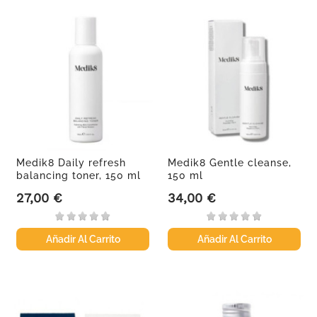
Medik8 Daily refresh
Medik8 Gentle cleanse,
balancing toner, 150 ml
150 ml
27,00 €
34,00 €
Precio
Precio
Añadir Al Carrito
Añadir Al Carrito