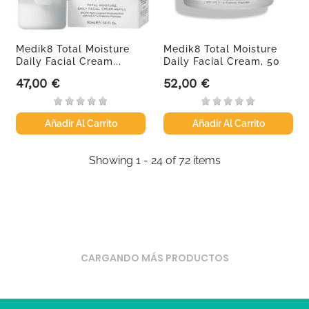
Medik8 Total Moisture
Medik8 Total Moisture
Daily Facial Cream...
Daily Facial Cream, 50
ml
47,00 €
52,00 €
Precio
Precio
Añadir Al Carrito
Añadir Al Carrito
Showing 1 - 24 of 72 items
CARGANDO MÁS PRODUCTOS