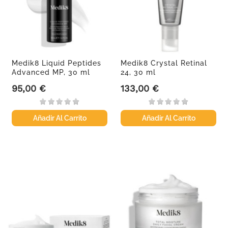
Medik8 Liquid Peptides
Medik8 Crystal Retinal
Advanced MP, 30 ml
24, 30 ml
95,00 €
133,00 €
Precio
Precio
Añadir Al Carrito
Añadir Al Carrito