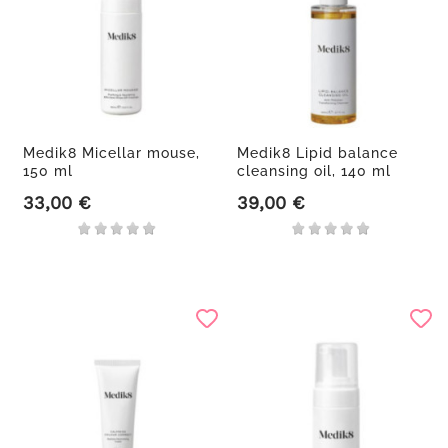
Medik8 Micellar mouse,
Medik8 Lipid balance
150 ml
cleansing oil, 140 ml
33,00 €
39,00 €
Precio
Precio