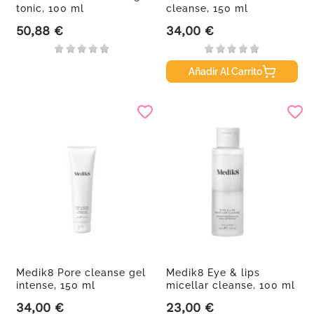
tonic, 100 ml
cleanse, 150 ml
50,88 €
34,00 €
Precio
Precio
Añadir Al Carrito
Medik8 Pore cleanse gel
Medik8 Eye & lips
intense, 150 ml
micellar cleanse, 100 ml
34,00 €
23,00 €
Precio
Precio