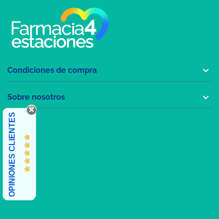

Condiciones de compra

Sobre nosotros
OPINIONES CLIENTES