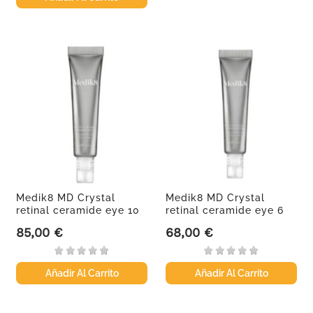
Medik8 MD Crystal
Medik8 MD Crystal
retinal ceramide eye 10
retinal ceramide eye 6
NEW,...
NEW,...
85,00 €
68,00 €
Precio
Precio
Añadir Al Carrito
Añadir Al Carrito