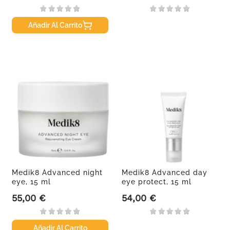
Añadir Al Carrito
Medik8 Advanced night
Medik8 Advanced day
eye, 15 ml
eye protect, 15 ml
55,00 €
54,00 €
Precio
Precio
Añadir Al Carrito