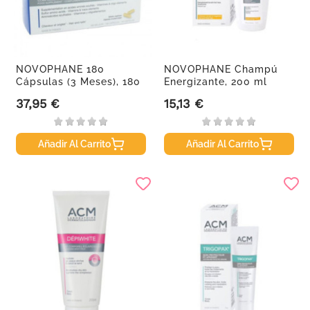
NOVOPHANE 180
NOVOPHANE Champú
Cápsulas (3 Meses), 180
Energizante, 200 ml
capsulas
37,95 €
15,13 €
Precio
Precio
Añadir Al Carrito
Añadir Al Carrito