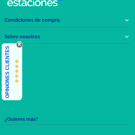

Condiciones de compra

Sobre nosotros
OPINIONES CLIENTES
¿Quieres más?