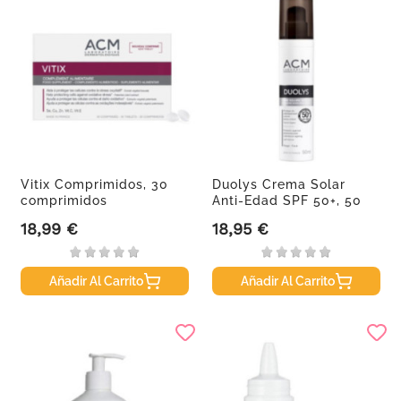
Vitix Comprimidos, 30
Duolys Crema Solar
comprimidos
Anti-Edad SPF 50+, 50
ml
18,99 €
18,95 €
Precio
Precio
Añadir Al Carrito
Añadir Al Carrito