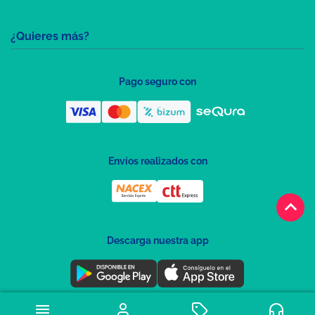
¿Quieres más?
Pago seguro con
Envíos realizados con
keyboard_arrow_up
Descarga nuestra app