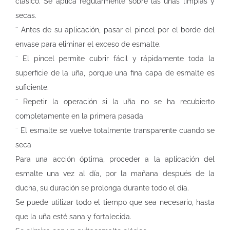
clásico. Se aplica regularmente sobre las uñas limpias y
secas.
¨ Antes de su aplicación, pasar el pincel por el borde del
envase para eliminar el exceso de esmalte.
¨ El pincel permite cubrir fácil y rápidamente toda la
superficie de la uña, porque una fina capa de esmalte es
suficiente.
¨ Repetir la operación si la uña no se ha recubierto
completamente en la primera pasada
¨ El esmalte se vuelve totalmente transparente cuando se
seca
Para una acción óptima, proceder a la aplicación del
esmalte una vez al día, por la mañana después de la
ducha, su duración se prolonga durante todo el día.
Se puede utilizar todo el tiempo que sea necesario, hasta
que la uña esté sana y fortalecida.