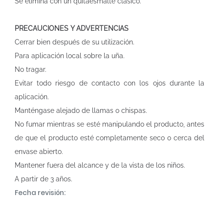
Se elimina con un quitaesmalte clásico.
PRECAUCIONES Y ADVERTENCIAS
Cerrar bien después de su utilización.
Para aplicación local sobre la uña.
No tragar.
Evitar todo riesgo de contacto con los ojos durante la
aplicación.
Manténgase alejado de llamas o chispas.
No fumar mientras se esté manipulando el producto, antes
de que el producto esté completamente seco o cerca del
envase abierto.
Mantener fuera del alcance y de la vista de los niños.
A partir de 3 años.
Fecha revisión: