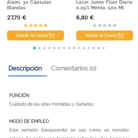
Alaon, 30 Cápsulas
Lacer Junior Flúor Diario
Blandas
0,05% Menta, 500 Ml
27,70 €
6,80 €
Precio
Precio
Añadir Al Carrito
Añadir Al Carrito
Descripción
Comentarios (0)
FUNCIÓN
Cuidado de las uñas mordidas y dañadas.
MODO DE EMPLEO
Este esmalte transparente se usa como un esmalte