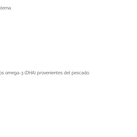
terna.
asos omega-3 (DHA) provenientes del pescado.