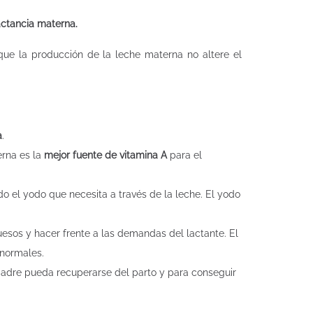
actancia materna.
ue la producción de la leche materna no altere el
a
.
erna es la
mejor fuente de vitamina A
para el
do el yodo que necesita a través de la leche. El yodo
esos y hacer frente a las demandas del lactante. El
normales.
adre pueda recuperarse del parto y para conseguir