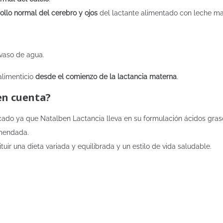
ollo normal del cerebro y ojos
del lactante alimentado con leche ma
vaso de agua.
alimenticio
desde el comienzo de la lactancia materna
.
en cuenta?
escado ya que Natalben Lactancia lleva en su formulación ácidos gr
omendada.
ir una dieta variada y equilibrada y un estilo de vida saludable.