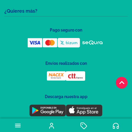
¿Quieres más?
Pago seguro con
Envíos realizados con
keyboard_arrow_up
Descarga nuestra app