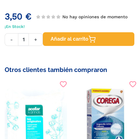
3,50 €
No hay opiniones de momento
¡En Stock!
Añadir al carrito
-
+
Otros clientes también compraron