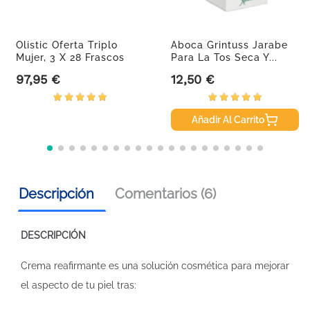
Olistic Oferta Triplo
Aboca Grintuss Jarabe
Mujer, 3 X 28 Frascos
Para La Tos Seca Y...
97,95 €
12,50 €
Precio
Precio
Añadir Al Carrito
Descripción
Comentarios (6)
DESCRIPCIÓN
Crema reafirmante es una solución cosmética para mejorar
el aspecto de tu piel tras: