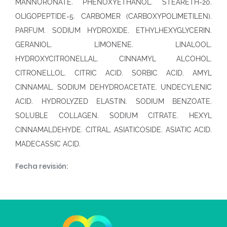
MANNURONATE. PHENOXYETHANOL. STEARETH-20.
OLIGOPEPTIDE-5. CARBOMER (CARBOXYPOLIMETILEN).
PARFUM. SODIUM HYDROXIDE. ETHYLHEXYGLYCERIN.
GERANIOL. LIMONENE. LINALOOL.
HYDROXYCITRONELLAL. CINNAMYL ALCOHOL.
CITRONELLOL. CITRIC ACID. SORBIC ACID. AMYL
CINNAMAL. SODIUM DEHYDROACETATE. UNDECYLENIC
ACID. HYDROLYZED ELASTIN. SODIUM BENZOATE.
SOLUBLE COLLAGEN. SODIUM CITRATE. HEXYL
CINNAMALDEHYDE. CITRAL. ASIATICOSIDE. ASIATIC ACID.
MADECASSIC ACID.
Fecha revisión: