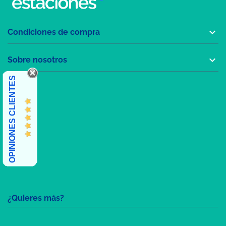

Condiciones de compra

Sobre nosotros
OPINIONES CLIENTES
¿Quieres más?