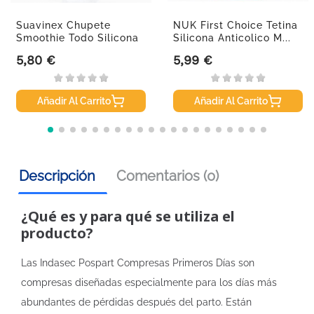
Suavinex Chupete
NUK First Choice Tetina
Smoothie Todo Silicona
Silicona Anticolico M...
0-6m.
5,80 €
5,99 €
Precio
Precio
Añadir Al Carrito
Añadir Al Carrito
Descripción
Comentarios (0)
¿Qué es y para qué se utiliza el
producto?
Las Indasec Pospart Compresas Primeros Días son
compresas diseñadas especialmente para los días más
abundantes de pérdidas después del parto. Están