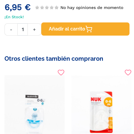
6,95 €
No hay opiniones de momento
¡En Stock!
Añadir al carrito
-
+
Otros clientes también compraron