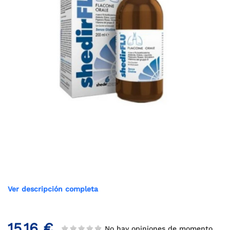
Ver descripción completa
15,16 €
No hay opiniones de momento