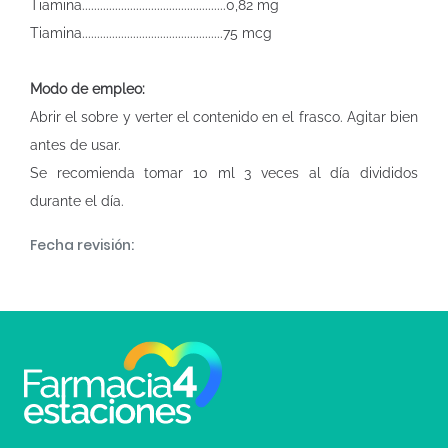
Tiamina................................................0,82 mg
Tiamina...............................................75 mcg
Modo de empleo:
Abrir el sobre y verter el contenido en el frasco. Agitar bien
antes de usar.
Se recomienda tomar 10 ml 3 veces al día divididos
durante el día.
Fecha revisión: