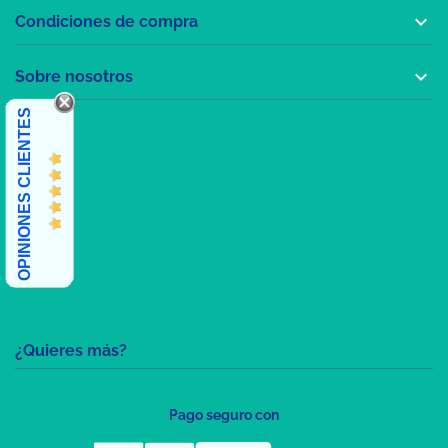

Condiciones de compra

Sobre nosotros
OPINIONES CLIENTES
¿Quieres más?
Pago seguro con