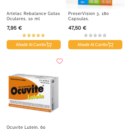
Artelac Rebalance Gotas
PreserVision 3, 180
Oculares, 10 ml
Capsulas.
7,95 €
47,50 €
Precio
Precio
Añadir Al Carrito
Añadir Al Carrito
Ocuvite Lutein, 60