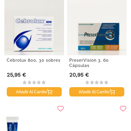
Cebrolux 800, 30 sobres
PreserVision 3, 60
Cápsulas
25,95 €
20,95 €
Precio
Precio
Añadir Al Carrito
Añadir Al Carrito