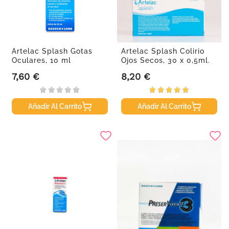
Artelac Splash Gotas
Artelac Splash Colirio
Oculares, 10 ml
Ojos Secos, 30 x 0,5ml.
7,60 €
8,20 €
Precio
Precio
Añadir Al Carrito
Añadir Al Carrito