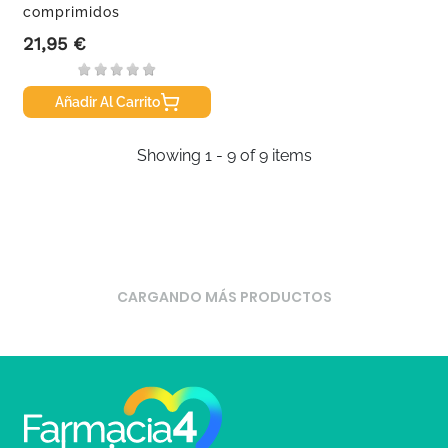
comprimidos
21,95 €
Precio
Añadir Al Carrito
Showing 1 - 9 of 9 items
CARGANDO MÁS PRODUCTOS