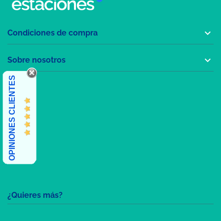

Condiciones de compra

Sobre nosotros
OPINIONES CLIENTES
¿Quieres más?