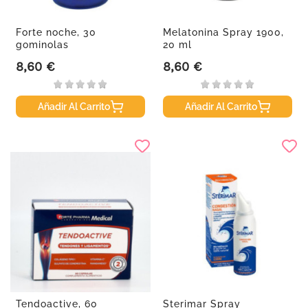
Forte noche, 30
Melatonina Spray 1900,
gominolas
20 ml
8,60 €
8,60 €
Precio
Precio
Añadir Al Carrito
Añadir Al Carrito
Tendoactive, 60
Sterimar Spray