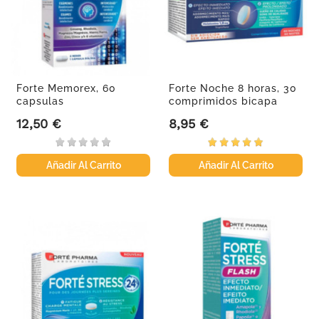
Forte Memorex, 60
Forte Noche 8 horas, 30
capsulas
comprimidos bicapa
12,50 €
8,95 €
Precio
Precio
Añadir Al Carrito
Añadir Al Carrito