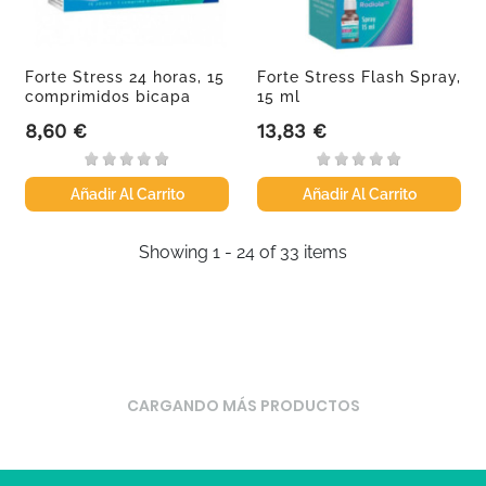
Forte Stress 24 horas, 15
Forte Stress Flash Spray,
comprimidos bicapa
15 ml
8,60 €
13,83 €
Precio
Precio
Añadir Al Carrito
Añadir Al Carrito
Showing 1 - 24 of 33 items
CARGANDO MÁS PRODUCTOS