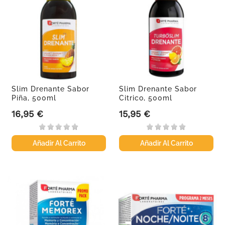
Slim Drenante Sabor
Slim Drenante Sabor
Piña, 500ml
Citrico, 500ml
16,95 €
15,95 €
Precio
Precio
Añadir Al Carrito
Añadir Al Carrito