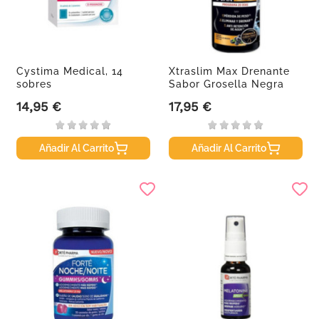
Cystima Medical, 14
Xtraslim Max Drenante
sobres
Sabor Grosella Negra
500ml
14,95 €
17,95 €
Precio
Precio
Añadir Al Carrito
Añadir Al Carrito