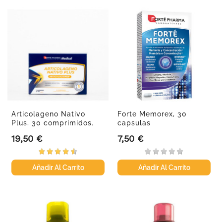
Articolageno Nativo
Forte Memorex, 30
Plus, 30 comprimidos.
capsulas
19,50 €
7,50 €
Precio
Precio
Añadir Al Carrito
Añadir Al Carrito