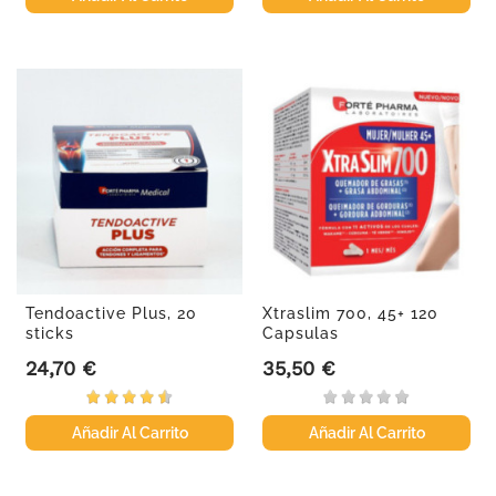
Tendoactive Plus, 20
Xtraslim 700, 45+ 120
sticks
Capsulas
24,70 €
35,50 €
Precio
Precio
Añadir Al Carrito
Añadir Al Carrito