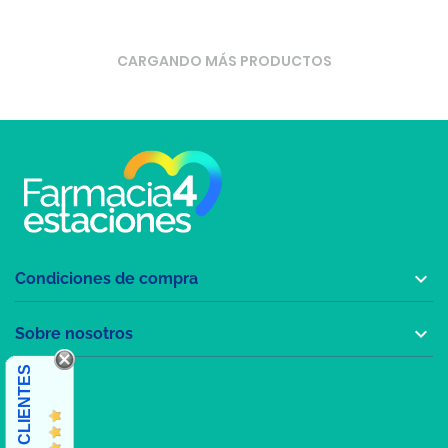
CARGANDO MÁS PRODUCTOS

Condiciones de compra

Sobre nosotros