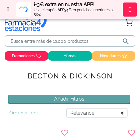
¡-3€ extra en nuestra APP!
Regístrate
y obtén
puntos
por tus compras
Usa el cupón
APP34E
en pedidos superiores a
50€

Promociones
Marcas
Novedades
BECTON & DICKINSON
Añadir Filtros
Ordenar por: