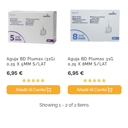
Aguja BD Plumas (31G)
Aguja BD Plumas 31G
0,25 X 5MM S/LAT
0,25 X 8MM S/LAT
100uds
100uds
6,95 €
6,95 €
Precio
Precio
Añadir Al Carrito
Añadir Al Carrito
Showing 1 - 2 of 2 items