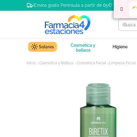
¡Envíos gratis Península a partir de 65€!
Cosmética y
Solares
Higiene
belleza
Inicio
Cosmética y Belleza
Cosmética Facial
Limpieza Facial