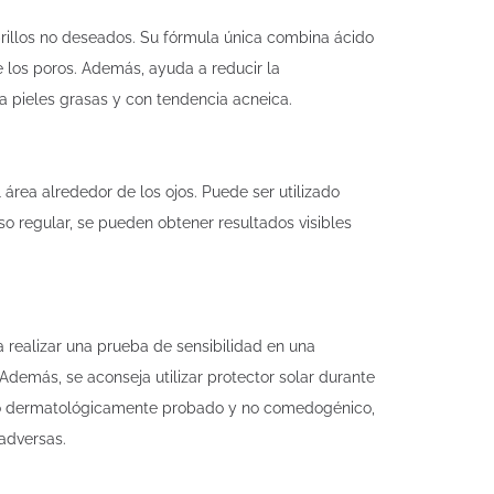
 brillos no deseados. Su fórmula única combina ácido
e los poros. Además, ayuda a reducir la
a pieles grasas y con tendencia acneica.
l área alrededor de los ojos. Puede ser utilizado
so regular, se pueden obtener resultados visibles
a realizar una prueba de sensibilidad en una
 Además, se aconseja utilizar protector solar durante
 sido dermatológicamente probado y no comedogénico,
adversas.