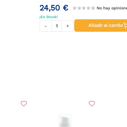
24,50 €
No hay opinio
¡En Stock!
Añadir al carrito
-
+