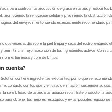
eñada para controlar la producción de grasa en la piel y reducir los
el, promoviendo la renovación celular y previniendo la obstrucción d
os signos del envejecimiento, siendo especialmente recomendado par
 o dos veces al día sobre la piel limpia y seca del rostro, evitando e
y permitir una mejor absorción de los ingredientes activos. Con su u
iforme, luminosa y libre de brillos.
en cuenta?
l Solution contiene ingredientes exfoliantes, por lo que se recomiend
ar el contacto con los ojos y en caso de irritación, suspender su uso.
ar la sensibilidad de la piel a la radiación solar. Este producto ha
o para obtener los mejores resultados y evitar posibles reacciones 