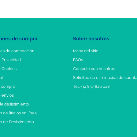
ones de compra
Sobre nosotros
es de contratación
Mapa del sitio
e Privacidad
FAQs
e Cookies
Contacte con nosotros
al
Solicitud de eliminación de cuent
e compra
Tel: +34 857 820 028
e envíos
e desistimiento
 de litigios en línea
o de Desistimiento