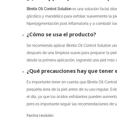
Biretix Oil Control Solution
es una solución facial dis
glicólico y mandélico para exfoliar suavemente la pi
hiperpigmentación post inflamatoria y a combatir l
¿Cómo se usa el producto?
Se recomienda aplicar Biretix Oil Control Solution una
después de una limpieza suave para preparar la piel 
desde la primera aplicación, logrando una piel más un
¿Qué precauciones hay que tener 
Es importante tener en cuenta que Biretix Oil Contro
pequeña área de la piel antes de su uso regular. Evit
el día, ya que los ácidos exfoliantes pueden aument
pero es importante seguir las recomendaciones de us
Fecha revisión: