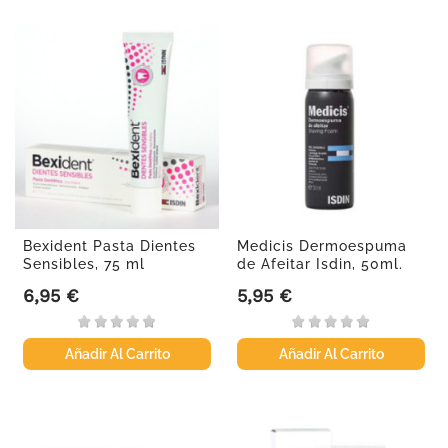
Bexident Pasta Dientes
Medicis Dermoespuma
Sensibles, 75 ml
de Afeitar Isdin, 50ml.
6,95 €
5,95 €
Precio
Precio
Añadir Al Carrito
Añadir Al Carrito