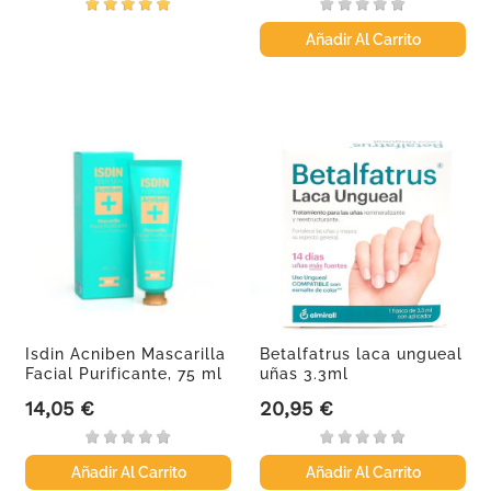
Añadir Al Carrito
Isdin Acniben Mascarilla
Betalfatrus laca ungueal
Facial Purificante, 75 ml
uñas 3.3ml
14,05 €
20,95 €
Precio
Precio
Añadir Al Carrito
Añadir Al Carrito