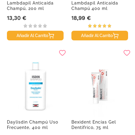
Lambdapil Anticaída
Lambdapil Anticaida
Champú, 200 ml
Champú 400 ml
13,30 €
18,99 €
Precio
Precio
Añadir Al Carrito
Añadir Al Carrito
Daylisdin Champú Uso
Bexident Encías Gel
Frecuente, 400 ml
Dentífrico, 75 ml