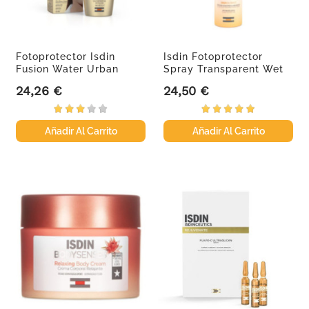
Fotoprotector Isdin
Isdin Fotoprotector
Fusion Water Urban
Spray Transparent Wet
SPF30,...
Skin...
24,26 €
24,50 €
Precio
Precio
Añadir Al Carrito
Añadir Al Carrito