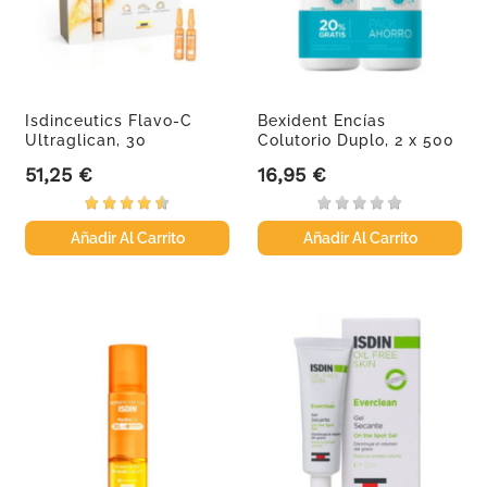
Isdinceutics Flavo-C
Bexident Encías
Ultraglican, 30
Colutorio Duplo, 2 x 500
ampollas.
ml
51,25 €
16,95 €
Precio
Precio
Añadir Al Carrito
Añadir Al Carrito