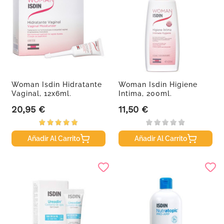
Woman Isdin Hidratante
Woman Isdin Higiene
Vaginal, 12x6ml.
Intima, 200ml.
20,95 €
11,50 €
Precio
Precio
Añadir Al Carrito
Añadir Al Carrito