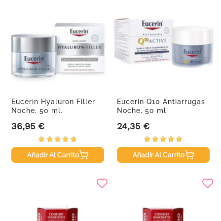
Eucerin Hyaluron Filler
Eucerin Q10 Antiarrugas
Noche, 50 ml.
Noche, 50 ml
36,95 €
24,35 €
Precio
Precio
Añadir Al Carrito
Añadir Al Carrito