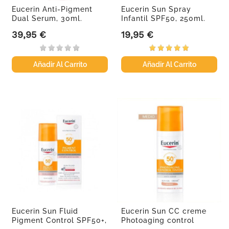
Eucerin Anti-Pigment
Eucerin Sun Spray
Dual Serum, 30ml.
Infantil SPF50, 250ml.
39,95 €
19,95 €
Precio
Precio
Añadir Al Carrito
Añadir Al Carrito
Eucerin Sun Fluid
Eucerin Sun CC creme
Pigment Control SPF50+,
Photoaging control