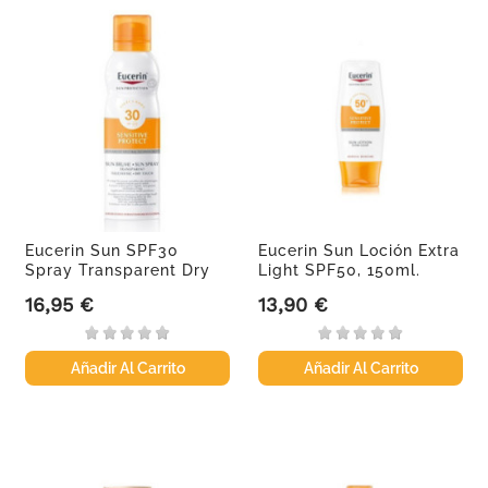
Eucerin Sun SPF30
Eucerin Sun Loción Extra
Spray Transparent Dry
Light SPF50, 150ml.
Touch ,...
16,95 €
13,90 €
Precio
Precio
Añadir Al Carrito
Añadir Al Carrito