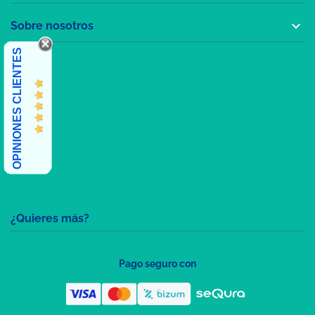

Sobre nosotros
OPINIONES CLIENTES
¿Quieres más?
Pago seguro con