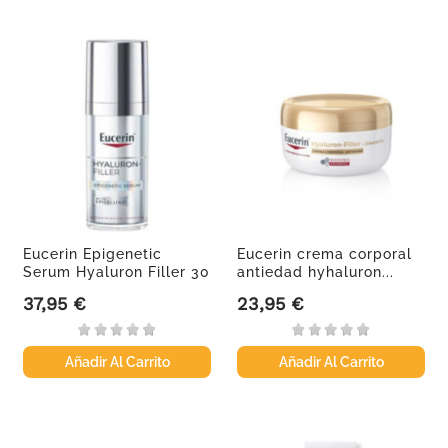
Eucerin Epigenetic
Eucerin crema corporal
Serum Hyaluron Filler 30
antiedad hyhaluron...
ml
37,95 €
23,95 €
Precio
Precio
Añadir Al Carrito
Añadir Al Carrito