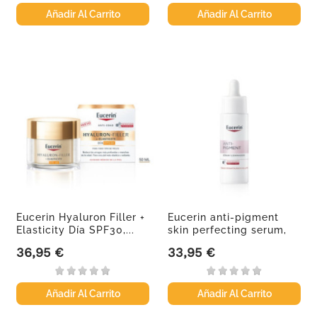
Añadir Al Carrito
Añadir Al Carrito
Eucerin Hyaluron Filler +
Eucerin anti-pigment
Elasticity Día SPF30,...
skin perfecting serum,
30 ml
36,95 €
33,95 €
Precio
Precio
Añadir Al Carrito
Añadir Al Carrito