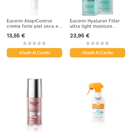
Eucerin AtopiControl
Eucerin Hyaluron Filler
crema forte piel seca e...
ultra light moisture...
13,55 €
23,95 €
Precio
Precio
Añadir Al Carrito
Añadir Al Carrito