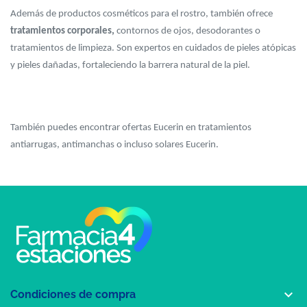
Además de productos cosméticos para el rostro, también ofrece
tratamientos corporales,
contornos de ojos, desodorantes o
tratamientos de limpieza. Son expertos en cuidados de pieles atópicas
y pieles dañadas, fortaleciendo la barrera natural de la piel.
También puedes encontrar ofertas Eucerin en tratamientos
antiarrugas, antimanchas o incluso solares Eucerin.

Condiciones de compra