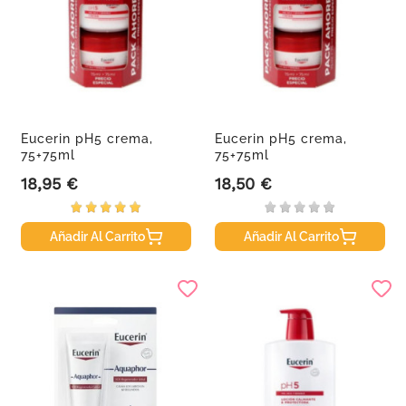
Eucerin pH5 crema,
Eucerin pH5 crema,
75+75ml
75+75ml
18,95 €
18,50 €
Precio
Precio
Añadir Al Carrito
Añadir Al Carrito