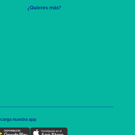
¿Quieres más?
a
carga nuestra app