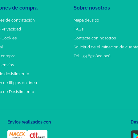
ones de compra
Sobre nosotros
es de contratación
Mapa del sitio
e Privacidad
FAQs
e Cookies
Contacte con nosotros
al
Solicitud de eliminación de cuent
e compra
Tel: +34 857 820 028
e envíos
e desistimiento
 de litigios en línea
o de Desistimiento
Envíos realizados con
Des