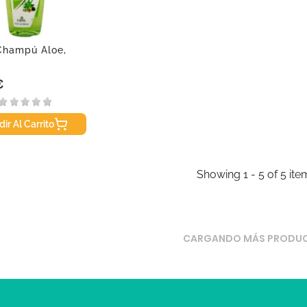
 Champú Aloe,
€
ir Al Carrito
Showing 1 - 5 of 5 ite
CARGANDO MÁS PRODU