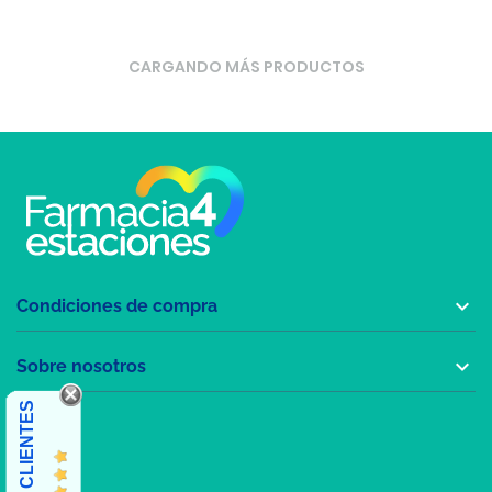
CARGANDO MÁS PRODUCTOS

Condiciones de compra

Sobre nosotros