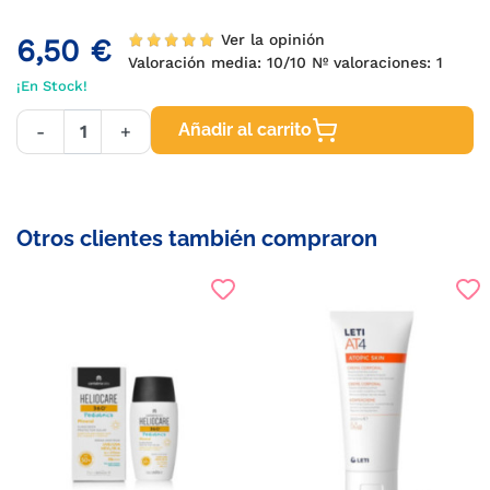
Ver la opinión
6,50 €
Valoración media:
10
/10 Nº valoraciones:
1
¡En Stock!
Añadir al carrito
-
+
Otros clientes también compraron