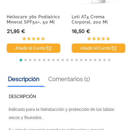
Heliocare 360 Pediatrics
Leti AT4 Crema
Mineral SPF50+, 50 Ml
Corporal, 200 Ml
21,95 €
16,50 €
Precio
Precio
Añadir Al Carrito
Añadir Al Carrito
Descripción
Comentarios (1)
DESCRIPCIÓN
Indicado para la hidratacción y protección de los labios
secos y fisurados.