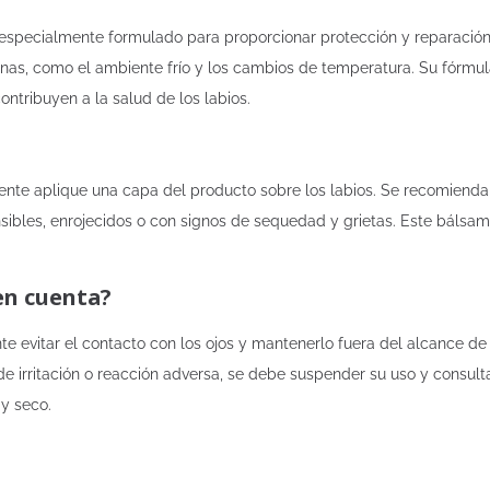
l especialmente formulado para proporcionar protección y reparación
rnas, como el ambiente frío y los cambios de temperatura. Su fórmula
ontribuyen a la salud de los labios.
emente aplique una capa del producto sobre los labios. Se recomienda 
nsibles, enrojecidos o con signos de sequedad y grietas. Este bálsa
en cuenta?
tante evitar el contacto con los ojos y mantenerlo fuera del alcance d
 de irritación o reacción adversa, se debe suspender su uso y consul
y seco.