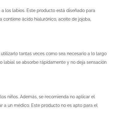
 a los labios. Este producto está diseñado para
 contiene ácido hialurónico, aceite de jojoba,
utilizarlo tantas veces como sea necesario a lo largo
mo labial se absorbe rápidamente y no deja sensación
e los niños. Además, se recomienda no aplicar el
tar a un médico. Este producto no es apto para el