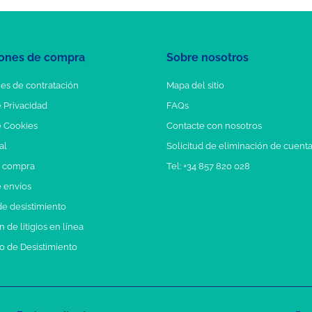
ones de compra
Sobre nosotros
es de contratación
Mapa del sitio
e Privacidad
FAQs
e Cookies
Contacte con nosotros
al
Solicitud de eliminación de cuent
e compra
Tel: +34 857 820 028
e envíos
e desistimiento
 de litigios en línea
o de Desistimiento