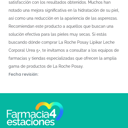
satisfacción con los resultados obtenidos. Muchos han
notado una mejora significativa en la hidratación de su piel,
así como una reducción en la apariencia de las asperezas.
Recomiendan este producto a aquellos que buscan una
solución efectiva para las pieles muy secas. Si estás
buscando dónde comprar La Roche Posay Lipikar Leche
Corporal Urea 5+, te invitamos a consultar a los equipos de
farmacias y tiendas especializadas que ofrecen la amplia
gama de productos de La Roche Posay.
Fecha revisión: