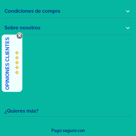

Condiciones de compra

Sobre nosotros
OPINIONES CLIENTES
¿Quieres más?
Pago seguro con