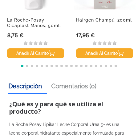
La Roche-Posay
Hairgen Champú. 200ml
Cicaplast Manos, 50ml.
8,75 €
17,95 €
Precio
Precio
Añadir Al Carrito
Añadir Al Carrito
Descripción
Comentarios (0)
¿Qué es y para qué se utiliza el
producto?
La Roche Posay Lipikar Leche Corporal Urea 5+ es una
leche corporal hidratante especialmente formulada para