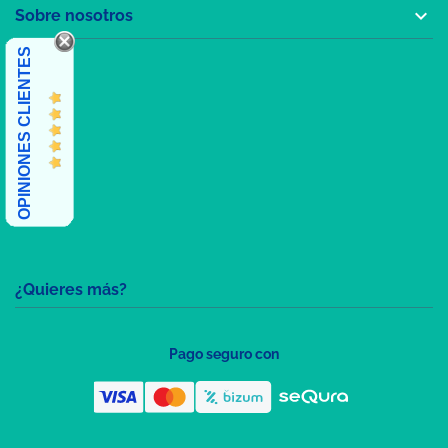

Sobre nosotros
OPINIONES CLIENTES
¿Quieres más?
Pago seguro con