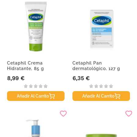
Cetaphil Crema
Cetaphil Pan
Hidratante, 85 g
dermatológico, 127 g
8,99 €
6,35 €
Precio
Precio
Añadir Al Carrito
Añadir Al Carrito