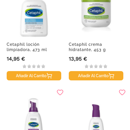
Cetaphil loción
Cetaphil crema
limpiadora, 473 ml
hidratante, 453 g
14,95 €
13,95 €
Precio
Precio
Añadir Al Carrito
Añadir Al Carrito