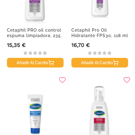
Cetaphil PRO oil control
Cetaphil Pro Oil
espuma limpiadora, 235
Hidratante FPS30, 118 ml
ml
15,35 €
16,70 €
Precio
Precio
Añadir Al Carrito
Añadir Al Carrito