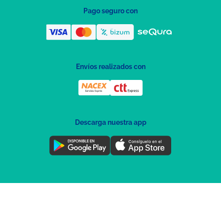
Pago seguro con
Envíos realizados con
Descarga nuestra app