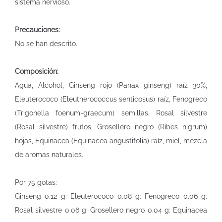
sistema nervioso.
Precauciones:
No se han descrito.
Composición:
Agua, Alcohol, Ginseng rojo (Panax ginseng) raíz 30%,
Eleuterococo (Eleutherococcus senticosus) raíz, Fenogreco
(Trigonella foenum-graecum) semillas, Rosal silvestre
(Rosal silvestre) frutos, Grosellero negro (Ribes nigrum)
hojas, Equinacea (Equinacea angustifolia) raíz, miel, mezcla
de aromas naturales.
Por 75 gotas:
Ginseng 0.12 g: Eleuterococo 0.08 g: Fenogreco 0.06 g:
Rosal silvestre 0.06 g: Grosellero negro 0.04 g: Equinacea