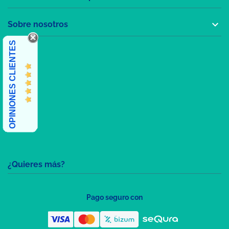

Sobre nosotros
OPINIONES CLIENTES
¿Quieres más?
Pago seguro con