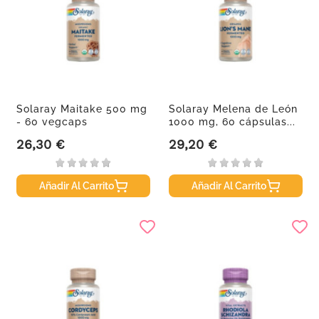
Solaray Maitake 500 mg
Solaray Melena de León
- 60 vegcaps
1000 mg, 60 cápsulas...
26,30 €
29,20 €
Precio
Precio
Añadir Al Carrito
Añadir Al Carrito