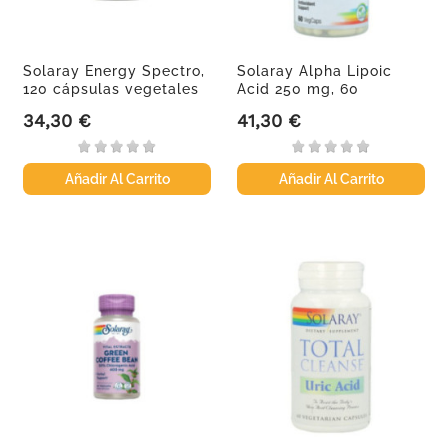
Solaray Energy Spectro,
Solaray Alpha Lipoic
120 cápsulas vegetales
Acid 250 mg, 60
cápsulas...
34,30 €
41,30 €
Precio
Precio
Añadir Al Carrito
Añadir Al Carrito