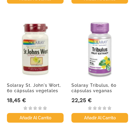
Solaray St. John's Wort,
Solaray Tribulus, 60
60 cápsulas vegetales
cápsulas veganas
18,45 €
22,25 €
Precio
Precio
Añadir Al Carrito
Añadir Al Carrito