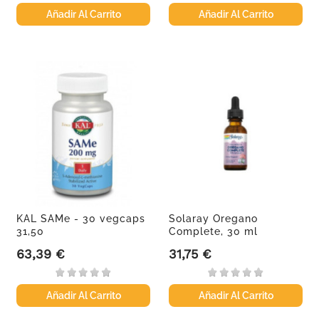
Añadir Al Carrito
Añadir Al Carrito
KAL SAMe - 30 vegcaps
Solaray Oregano
31,50
Complete, 30 ml
63,39 €
31,75 €
Precio
Precio
Añadir Al Carrito
Añadir Al Carrito