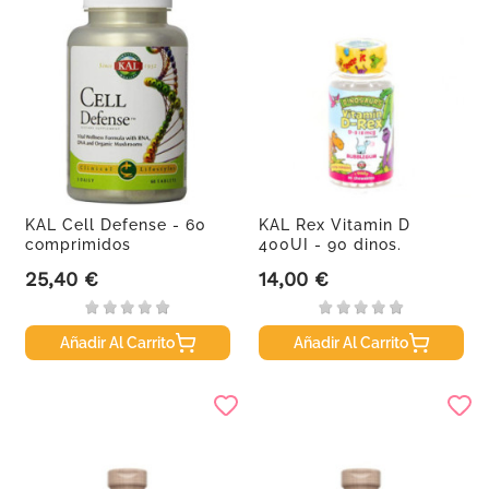
KAL Cell Defense - 60
KAL Rex Vitamin D
comprimidos
400UI - 90 dinos.
Masticables
25,40 €
14,00 €
Precio
Precio
Añadir Al Carrito
Añadir Al Carrito