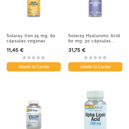
Solaray Iron 25 mg, 60
Solaray Hyaluronic Acid
cápsulas veganas
60 mg, 30 cápsulas...
11,45 €
31,75 €
Precio
Precio
Añadir Al Carrito
Añadir Al Carrito