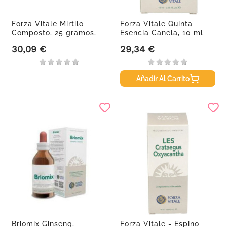
Forza Vitale Mirtilo
Forza Vitale Quinta
Composto, 25 gramos,
Esencia Canela, 10 ml
en...
30,09 €
29,34 €
Precio
Precio
Añadir Al Carrito
Briomix Ginseng,
Forza Vitale - Espino