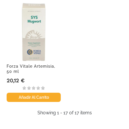
Forza Vitale Artemisia,
50 ml
20,12 €
Precio
Añadir Al Carrito
Showing 1 - 17 of 17 items