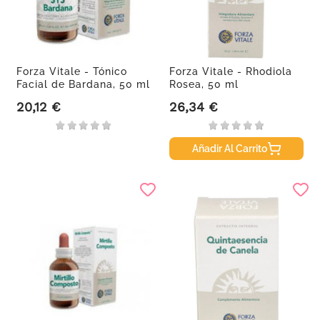
Forza Vitale - Tónico
Forza Vitale - Rhodiola
Facial de Bardana, 50 ml
Rosea, 50 ml
20,12 €
26,34 €
Precio
Precio
Añadir Al Carrito