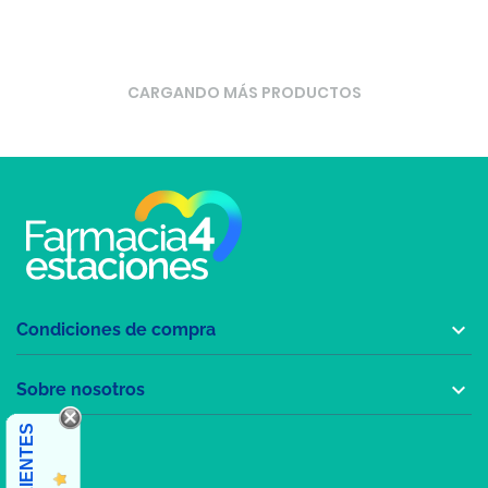
CARGANDO MÁS PRODUCTOS

Condiciones de compra

Sobre nosotros