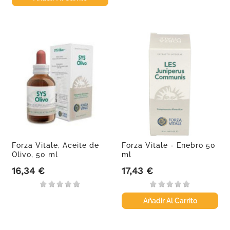
Forza Vitale, Aceite de
Forza Vitale - Enebro 50
Olivo, 50 ml
ml
16,34 €
17,43 €
Precio
Precio
Añadir Al Carrito