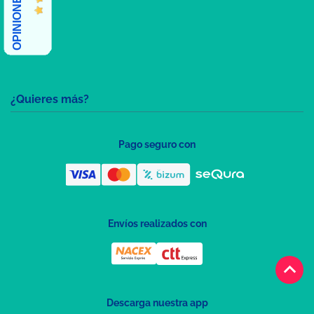
¿Quieres más?
Pago seguro con
Envíos realizados con
keyboard_arrow_up
Descarga nuestra app