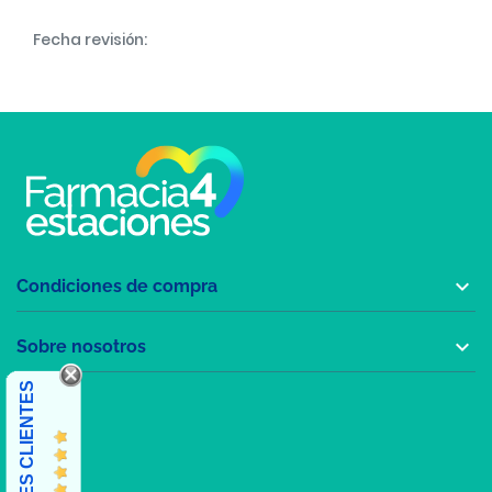
Fecha revisión:

Condiciones de compra

Sobre nosotros
OPINIONES CLIENTES